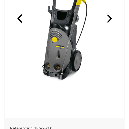
Référence:
1.286-932.0