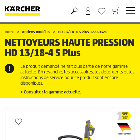
Panier
Liste d'envies
Home
Anciens modèles
HD 13/18-4 S Plus 12869320
NETTOYEURS HAUTE PRESSION
HD 13/18-4 S Plus
Le produit demandé ne fait plus partie de notre gamme
actuelle. En revanche, les accessoires, les détergents et les
instructions de service pour ce produit sont encore
disponibles.
> Consulter la gamme actuelle.