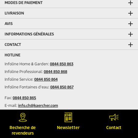
MODES DE PAIEMENT
LIVRAISON
AVIS
INFORMATIONS GÉNÉRALES
CONTACT
HOTLINE
Infoline Home & Garden:
0844 850 863
Infoline Professional:
0844 850 868
Infoline Service:
0844 850 864
Infoline Fontaines d'eau:
0844 850 867
Fax:
0844 850 865
E-mail:
info.ch@kaercher.com
MENTIONS LEGALES
Mentions légales
Recherche de
Newsletter
Contact
Protection des données
revendeurs