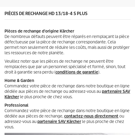
s
.
PIÈCES DE RECHANGE HD 13/18-4 S PLUS
1
a
v
Pièces de rechange d'origine Kärcher
i
De nombreux défauts peuvent être réparés en remplaçant la pièce
s
défectueuse par la pièce de rechange correspondante. Cela
permet non seulement de réduire les coûts, mais aussi de protéger
les ressources de notre planète.
Veuillez noter que les pièces de rechange ne peuvent être
remplacées que par un personnel spécialisé et formé, sinon, tout
droit à garantie sera perdu (
conditions de garantie
).
Home & Garden
Commandez votre pièce de rechange dans notre boutique en ligne
dédiée aux pièces de rechange ou adressez-vous au
partenaire SAV
Kärcher
le plus proche de chez vous.
Professional
Commandez votre pièce de rechange dans notre boutique en ligne
dédiée aux pièces de rechange,
contactez-nous directement
ou
adressez-vous au
partenaire SAV Kärcher
le plus proche de chez
vous.