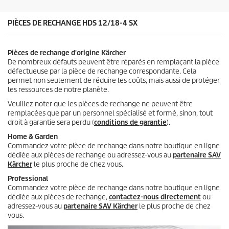
s
.
PIÈCES DE RECHANGE HDS 12/18-4 SX
Pièces de rechange d'origine Kärcher
De nombreux défauts peuvent être réparés en remplaçant la pièce
défectueuse par la pièce de rechange correspondante. Cela
permet non seulement de réduire les coûts, mais aussi de protéger
les ressources de notre planète.
Veuillez noter que les pièces de rechange ne peuvent être
remplacées que par un personnel spécialisé et formé, sinon, tout
droit à garantie sera perdu (
conditions de garantie
).
Home & Garden
Commandez votre pièce de rechange dans notre boutique en ligne
dédiée aux pièces de rechange ou adressez-vous au
partenaire SAV
Kärcher
le plus proche de chez vous.
Professional
Commandez votre pièce de rechange dans notre boutique en ligne
dédiée aux pièces de rechange,
contactez-nous directement
ou
adressez-vous au
partenaire SAV Kärcher
le plus proche de chez
vous.