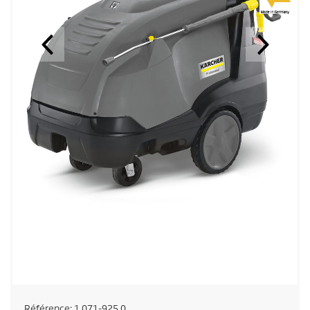
Référence:
1.071-925.0