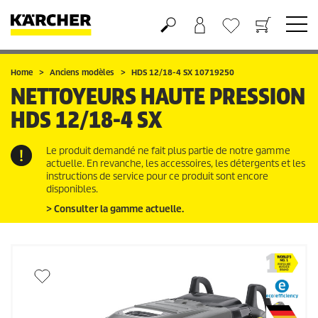
Panier
Liste d'envies
Home
Anciens modèles
HDS 12/18-4 SX 10719250
NETTOYEURS HAUTE PRESSION
HDS 12/18-4 SX
Le produit demandé ne fait plus partie de notre gamme
actuelle. En revanche, les accessoires, les détergents et les
instructions de service pour ce produit sont encore
disponibles.
> Consulter la gamme actuelle.