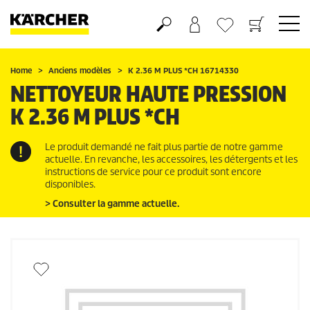
Panier
Liste d'envies
Home
Anciens modèles
K 2.36 M PLUS *CH 16714330
NETTOYEUR HAUTE PRESSION
K 2.36 M PLUS *CH
Le produit demandé ne fait plus partie de notre gamme
actuelle. En revanche, les accessoires, les détergents et les
instructions de service pour ce produit sont encore
disponibles.
> Consulter la gamme actuelle.