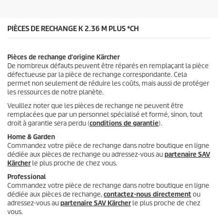
.
i
t
PIÈCES DE RECHANGE K 2.36 M PLUS *CH
Pièces de rechange d'origine Kärcher
De nombreux défauts peuvent être réparés en remplaçant la pièce
défectueuse par la pièce de rechange correspondante. Cela
permet non seulement de réduire les coûts, mais aussi de protéger
les ressources de notre planète.
Veuillez noter que les pièces de rechange ne peuvent être
remplacées que par un personnel spécialisé et formé, sinon, tout
droit à garantie sera perdu (
conditions de garantie
).
Home & Garden
Commandez votre pièce de rechange dans notre boutique en ligne
dédiée aux pièces de rechange ou adressez-vous au
partenaire SAV
Kärcher
le plus proche de chez vous.
Professional
Commandez votre pièce de rechange dans notre boutique en ligne
dédiée aux pièces de rechange,
contactez-nous directement
ou
adressez-vous au
partenaire SAV Kärcher
le plus proche de chez
vous.