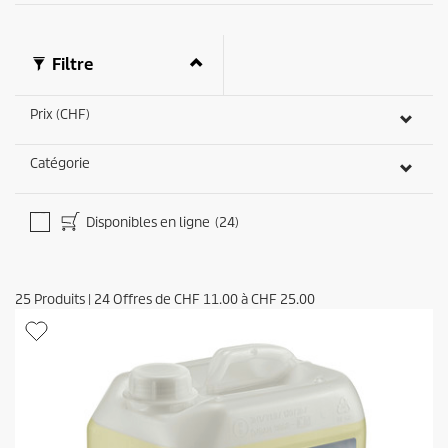
i
s
Filtre
Prix (CHF)
Catégorie
Disponibles en ligne
(24)
25
Produits
|
24
Offres de
CHF 11.00
à
CHF 25.00