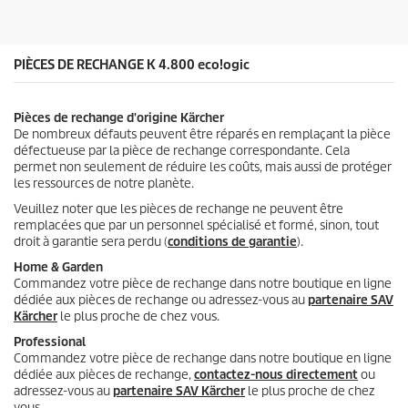
.
i
t
PIÈCES DE RECHANGE K 4.800
eco!ogic
Pièces de rechange d'origine Kärcher
De nombreux défauts peuvent être réparés en remplaçant la pièce
défectueuse par la pièce de rechange correspondante. Cela
permet non seulement de réduire les coûts, mais aussi de protéger
les ressources de notre planète.
Veuillez noter que les pièces de rechange ne peuvent être
remplacées que par un personnel spécialisé et formé, sinon, tout
droit à garantie sera perdu (
conditions de garantie
).
Home & Garden
Commandez votre pièce de rechange dans notre boutique en ligne
dédiée aux pièces de rechange ou adressez-vous au
partenaire SAV
Kärcher
le plus proche de chez vous.
Professional
Commandez votre pièce de rechange dans notre boutique en ligne
dédiée aux pièces de rechange,
contactez-nous directement
ou
adressez-vous au
partenaire SAV Kärcher
le plus proche de chez
vous.