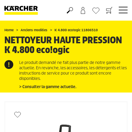
Panier
Liste d'envies
Home
Anciens modèles
K 4.800
eco!ogic
11806510
NETTOYEUR HAUTE PRESSION
K 4.800
eco!ogic
Le produit demandé ne fait plus partie de notre gamme
actuelle. En revanche, les accessoires, les détergents et les
instructions de service pour ce produit sont encore
disponibles.
> Consulter la gamme actuelle.