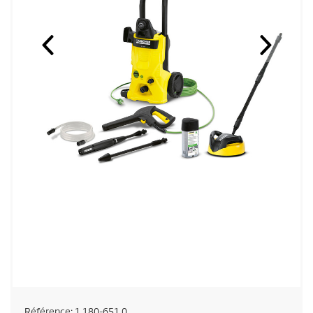
Référence:
1.180-651.0