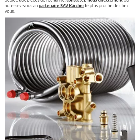
dédiée aux pièces de rechange,
contactez-nous directement
ou
adressez-vous au
partenaire SAV Kärcher
le plus proche de chez
vous.