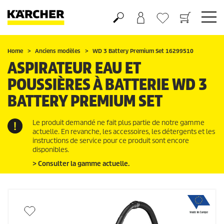
Panier
Liste d'envies
Home
Anciens modèles
WD 3 Battery Premium Set 16299510
ASPIRATEUR EAU ET
POUSSIÈRES À BATTERIE WD 3
BATTERY PREMIUM SET
Le produit demandé ne fait plus partie de notre gamme
actuelle. En revanche, les accessoires, les détergents et les
instructions de service pour ce produit sont encore
disponibles.
> Consulter la gamme actuelle.