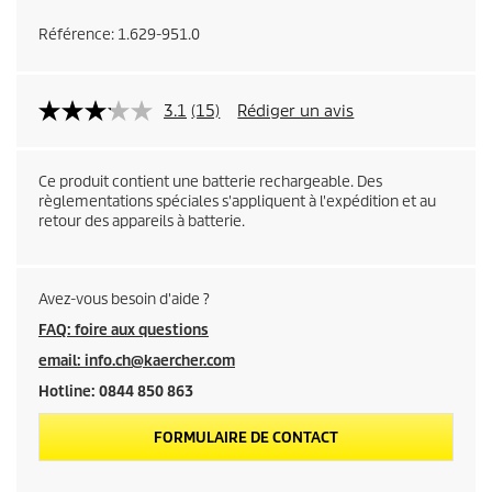
Référence:
1.629-951.0
3.1
(15)
Rédiger un avis
Ce produit contient une batterie rechargeable. Des
règlementations spéciales s'appliquent à l'expédition et au
retour des appareils à batterie.
Avez-vous besoin d'aide ?
FAQ: foire aux questions
email: info.ch@kaercher.com
Hotline: 0844 850 863
FORMULAIRE DE CONTACT