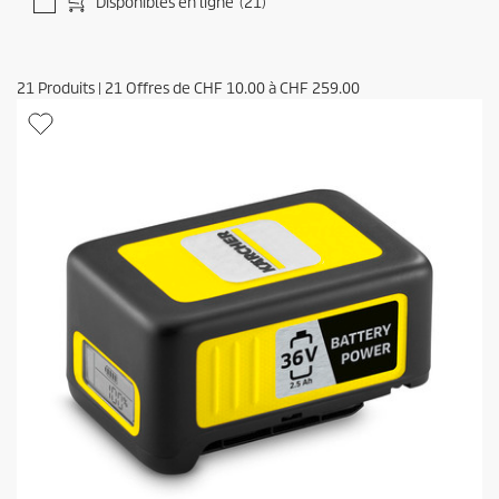
Disponibles en ligne
(21)
21
Produits
|
21
Offres de
CHF 10.00
à
CHF 259.00