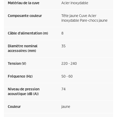
Matériau de la cuve
Acier inoxydable
Composante couleur
Tête jaune Cuve Acier
inoxydable Pare-chocs jaune
Câble d'alimentation (m)
8
Diamètre nominal
35
accessoires (mm)
Tension (V)
220 - 240
Fréquence (
Hz
)
50 - 60
Niveau de pression
74
acoustique (dB (A))
Couleur
jaune