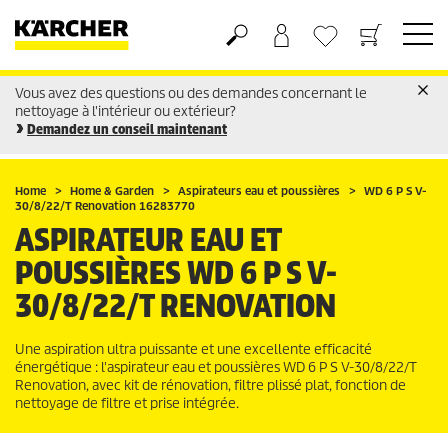
Vous avez des questions ou des demandes concernant le
Panier
Liste d'envies
nettoyage à l'intérieur ou extérieur?
Demandez un conseil maintenant
Home
Home & Garden
Aspirateurs eau et poussières
WD 6 P S V-
30/8/22/T Renovation 16283770
ASPIRATEUR EAU ET
POUSSIÈRES WD 6 P S V-
30/8/22/T RENOVATION
Une aspiration ultra puissante et une excellente efficacité
énergétique : l'aspirateur eau et poussières WD 6 P S V-30/8/22/T
Renovation, avec kit de rénovation, filtre plissé plat, fonction de
nettoyage de filtre et prise intégrée.