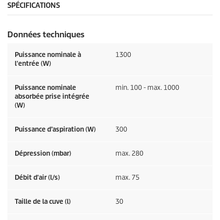
SPÉCIFICATIONS
Données techniques
Puissance nominale à
1300
l'entrée (W)
Puissance nominale
min. 100 - max. 1000
absorbée prise intégrée
(W)
Puissance d’aspiration (W)
300
Dépression (mbar)
max. 280
Débit d'air (l/s)
max. 75
Taille de la cuve (l)
30