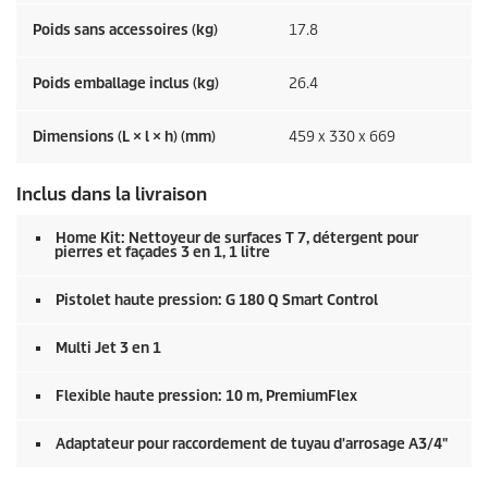
Poids sans accessoires (kg)
17.8
Poids emballage inclus (kg)
26.4
Dimensions (L × l × h) (mm)
459 x 330 x 669
Inclus dans la livraison
Home Kit: Nettoyeur de surfaces T 7, détergent pour
pierres et façades 3 en 1, 1 litre
Pistolet haute pression: G 180 Q Smart Control
Multi Jet 3 en 1
Flexible haute pression: 10 m,
PremiumFlex
Adaptateur pour raccordement de tuyau d'arrosage A3/4"