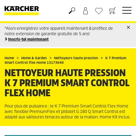
*Alors enregistrez votre appareil maintenant & profitez de
Panier
Liste d'envies
notre extension de garantie gratuite de 5 ans!
Inscris-toi maintenant
Home
Home & Garden
Nettoyeurs haute pression
K 7 Premium
Smart Control Flex Home 13173640
NETTOYEUR HAUTE PRESSION
K 7 PREMIUM SMART CONTROL
FLEX HOME
Pour plus de puissance : le K 7 Premium Smart Control Flex Home
avec flexible
PremiumFlex
et pistolet G 180 Q Smart Control est
adapté aux salissures tenaces autour de la maison. Home Kit inclus.