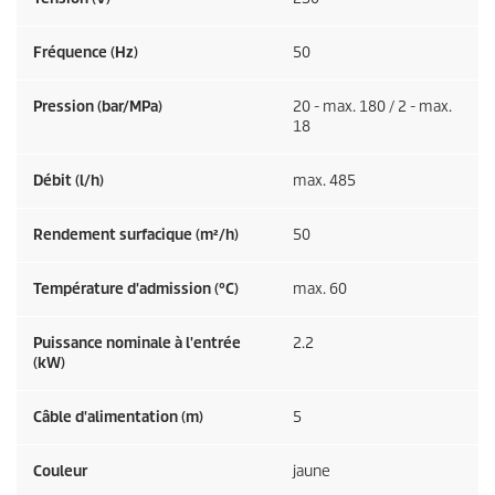
Fréquence (
Hz
)
50
Pression (bar/MPa)
20 - max. 180 / 2 - max.
18
Débit (l/h)
max. 485
Rendement surfacique (m²/h)
50
Température d'admission (°C)
max. 60
Puissance nominale à l'entrée
2.2
(kW)
Câble d'alimentation (m)
5
Couleur
jaune