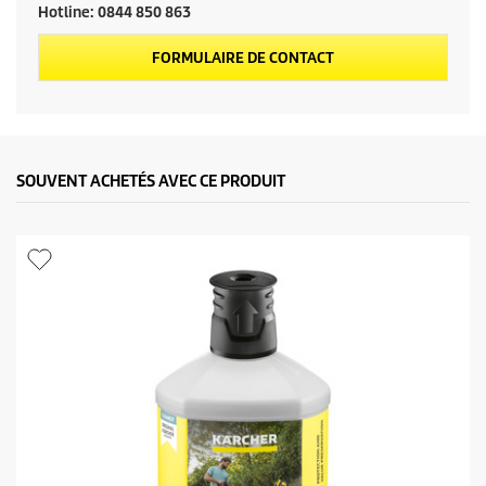
u
Hotline: 0844 850 863
i
FORMULAIRE DE CONTACT
t
SOUVENT ACHETÉS AVEC CE PRODUIT