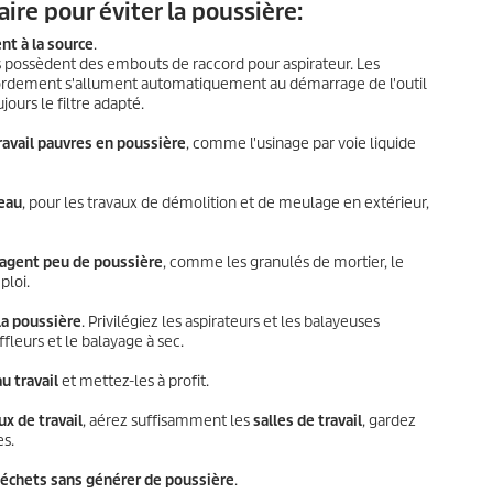
ire pour éviter la poussière:
nt à la source
.
 possèdent des embouts de raccord pour aspirateur. Les
cordement s'allument automatiquement au démarrage de l'outil
jours le filtre adapté.
avail pauvres en poussière
, comme l'usinage par voie liquide
'eau
, pour les travaux de démolition et de meulage en extérieur,
gagent peu de poussière
, comme les granulés de mortier, le
ploi.
la poussière
. Privilégiez les aspirateurs et les balayeuses
fleurs et le balayage à sec.
u travail
et mettez-les à profit.
ux de travail
, aérez suffisamment les
salles de travail
, gardez
s.
échets sans générer de poussière
.