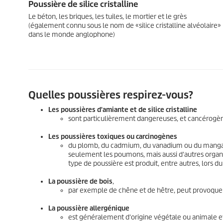
Poussière de silice cristalline
Le béton, les briques, les tuiles, le mortier et le grès
(également connu sous le nom de «silice cristalline alvéolaire»
dans le monde anglophone)
Quelles poussières respirez-vous?
Les poussières d'amiante et de silice cristalline
sont particulièrement dangereuses, et cancérogè
Les poussières toxiques ou carcinogènes
du plomb, du cadmium, du vanadium ou du man
seulement les poumons, mais aussi d'autres organ
type de poussière est produit, entre autres, lors d
La poussière de bois
,
par exemple de chêne et de hêtre, peut provoquer
La poussière allergénique
est généralement d'origine végétale ou animale et