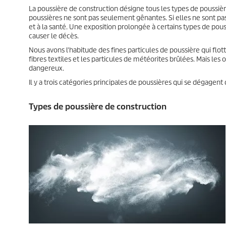
La poussière de construction désigne tous les types de poussiè
poussières ne sont pas seulement gênantes. Si elles ne sont p
et à la santé. Une exposition prolongée à certains types de p
causer le décès.
Nous avons l'habitude des fines particules de poussière qui f
fibres textiles et les particules de météorites brûlées. Mais les
dangereux.
Il y a trois catégories principales de poussières qui se dégage
Types de poussière de construction