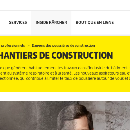
L
SERVICES
INSIDE KÄRCHER
BOUTIQUE EN LIGNE
s professionnels
Dangers des poussières de construction
CHANTIERS DE CONSTRUCTION
e que génèrent habituellement les travaux dans l'industrie du bâtiment. S
nt au système respiratoire et à la santé. Les nouveaux aspirateurs eau e
ectionnée, qui contribue à limiter le taux de poussière autour de vous et