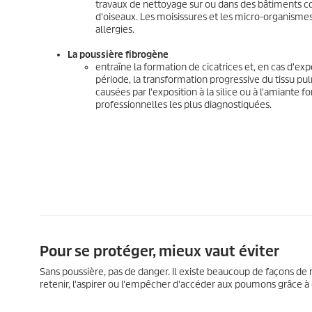
travaux de nettoyage sur ou dans des bâtiments 
d'oiseaux. Les moisissures et les micro-organism
allergies.
La poussière fibrogène
entraîne la formation de cicatrices et, en cas d'ex
période, la transformation progressive du tissu 
causées par l'exposition à la silice ou à l'amiante f
professionnelles les plus diagnostiquées.
Pour se protéger, mieux vaut éviter
Sans poussière, pas de danger. Il existe beaucoup de façons de ne 
retenir, l'aspirer ou l'empêcher d'accéder aux poumons grâce à