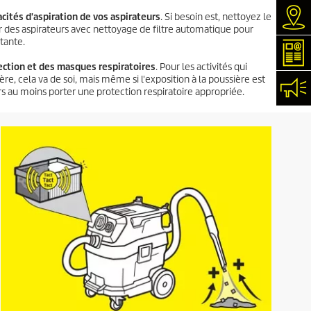
Rec
cités d'aspiration de vos aspirateurs
. Si besoin est, nettoyez le
r des aspirateurs avec nettoyage de filtre automatique pour
tante.
New
ction et des masques respiratoires
. Pour les activités qui
e, cela va de soi, mais même si l'exposition à la poussière est
Con
urs au moins porter une protection respiratoire appropriée.