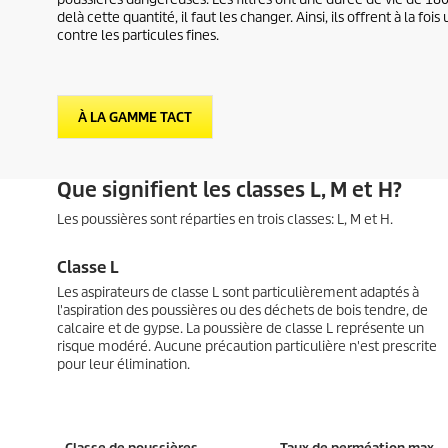
delà cette quantité, il faut les changer. Ainsi, ils offrent à la 
contre les particules fines.
À LA GAMME TACT
Que signifient les classes L, M et H?
Les poussières sont réparties en trois classes: L, M et H.
Classe L
Les aspirateurs de classe L sont particulièrement adaptés à
l'aspiration des poussières ou des déchets de bois tendre, de
calcaire et de gypse. La poussière de classe L représente un
risque modéré. Aucune précaution particulière n'est prescrite
pour leur élimination.