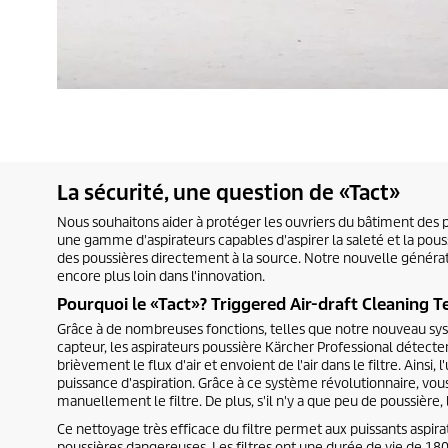
La sécurité, une question de «Tact»
Nous souhaitons aider à protéger les ouvriers du bâtiment des 
une gamme d'aspirateurs capables d'aspirer la saleté et la pous
des poussières directement à la source. Notre nouvelle généra
encore plus loin dans l'innovation.
Pourquoi le «Tact»? Triggered Air-draft Cleaning 
Grâce à de nombreuses fonctions, telles que notre nouveau sy
capteur, les aspirateurs poussière Kärcher Professional détectent 
brièvement le flux d'air et envoient de l'air dans le filtre. Ainsi, 
puissance d'aspiration. Grâce à ce système révolutionnaire, vou
manuellement le filtre. De plus, s'il n'y a que peu de poussière, 
Ce nettoyage très efficace du filtre permet aux puissants aspira
poussières dangereuses. Les filtres ont une durée de vie de 180