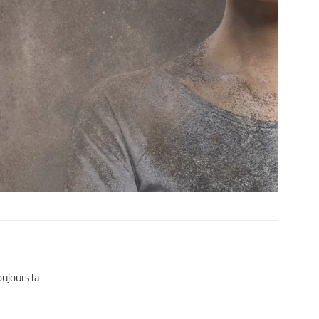
oujours la