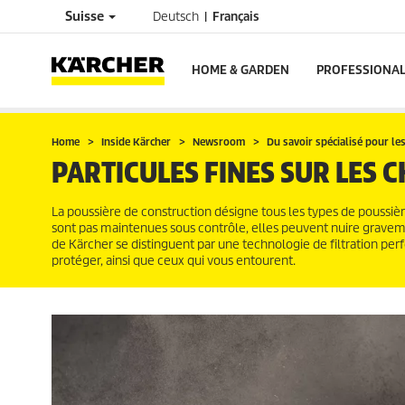
Suisse
Deutsch
Français
HOME & GARDEN
PROFESSIONA
Home
Inside Kärcher
Newsroom
Du savoir spécialisé pour le
PARTICULES FINES SUR LES 
La poussière de construction désigne tous les types de poussièr
sont pas maintenues sous contrôle, elles peuvent nuire graveme
de Kärcher se distinguent par une technologie de filtration perf
protéger, ainsi que ceux qui vous entourent.