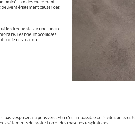
contaminés par des excréments
es peuvent également causer des
position fréquente sur une longue
pulmonaire. Les pneumoconioses
ont partie des maladies
pas s'exposer à la poussière. Et si c'est impossible de l'éviter, on peut t
 des vêtements de protection et des masques respiratoires.