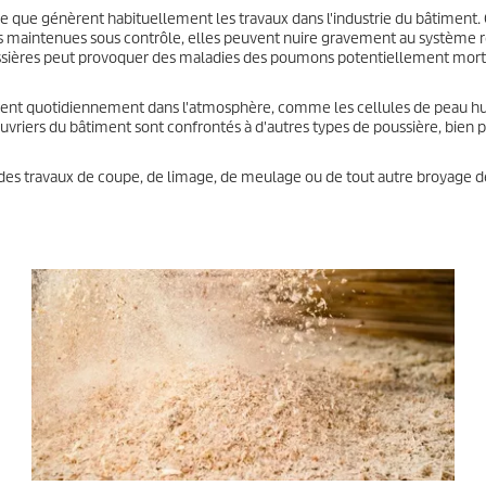
re que génèrent habituellement les travaux dans l'industrie du bâtiment.
as maintenues sous contrôle, elles peuvent nuire gravement au système r
oussières peut provoquer des maladies des poumons potentiellement morte
lottent quotidiennement dans l'atmosphère, comme les cellules de peau h
 ouvriers du bâtiment sont confrontés à d'autres types de poussière, bien 
nt des travaux de coupe, de limage, de meulage ou de tout autre broyage 