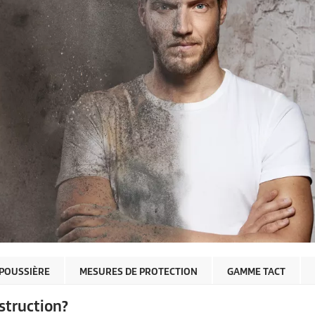
 POUSSIÈRE
MESURES DE PROTECTION
GAMME TACT
struction?