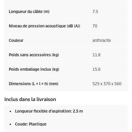
Longueur du câble (m)
7.5
Niveau de pression acoustique (dB (A))
70
Couleur
anthracite
Poids sans accessoires (kg)
11.8
Poids emballage inclus (kg)
15.6
Dimensions (L × l × h) (mm)
525 x 370 x 560
Inclus dans la livraison
Longueur flexible d'aspiration: 2.5 m
Coude: Plastique