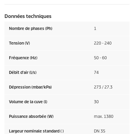
Données techniques
Nombre de phases (Ph)
1
Tension (V)
220 - 240
Fréquence (
Hz
)
50 - 60
Débit d'air (l/s)
74
Dépression (mbar/kPa)
273 / 27.3
Volume de la cuve (l)
30
Puissance absorbée (W)
max. 1380
Largeur nominale standard ( )
DN 35