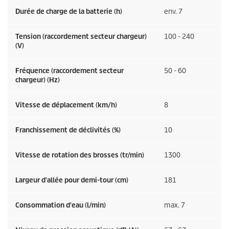
Durée de charge de la batterie (h)
env. 7
Tension (raccordement secteur chargeur)
100 - 240
(V)
Fréquence (raccordement secteur
50 - 60
chargeur) (
Hz
)
Vitesse de déplacement (km/h)
8
Franchissement de déclivités (%)
10
Vitesse de rotation des brosses (tr/min)
1300
Largeur d'allée pour demi-tour (cm)
181
Consommation d'eau (l/min)
max. 7