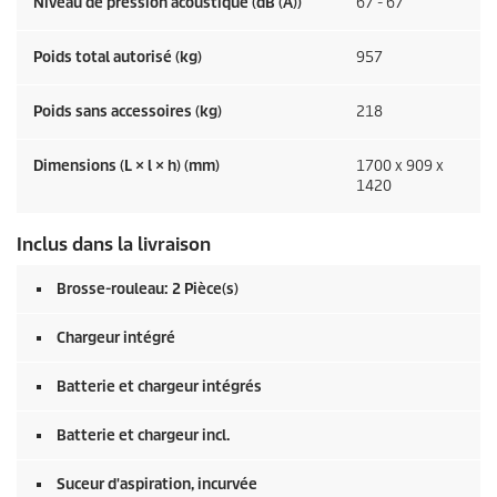
Niveau de pression acoustique (dB (A))
67 - 67
Poids total autorisé (kg)
957
Poids sans accessoires (kg)
218
Dimensions (L × l × h) (mm)
1700 x 909 x
1420
Inclus dans la livraison
Brosse-rouleau: 2 Pièce(s)
Chargeur intégré
Batterie et chargeur intégrés
Batterie et chargeur incl.
Suceur d'aspiration, incurvée