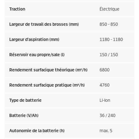
Traction
Électrique
Largeur de travail des brosses (mm)
850 - 850
Largeur d'aspiration (mm)
1180 - 1180
Réservoir eau propre/sale (l)
150 / 150
Rendement surfacique théorique (m²/h)
6800
Rendement surfacique pratique (m²/h)
4760
Type de batterie
Li-Ion
Batterie (V/Ah)
36 / 240
Autonomie de la batterie (h)
max. 5