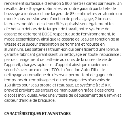
rendement surfacique d'environ 6 800 mètres carrés par heure. Un
résultat de nettoyage optimal est en outre garanti par la tête de
brossage à rouleaux d'une largeur de 85 centimètres en aluminium
moulé sous pression avec fonction de prébalayage, 2 brosses
latérales montées des deux côtés, qui saisissent également les
déchets en dehors de la largeur de travail, notre système de
dosage de détergent DOSE respectueux de l'environnement, le
mode
eco!efficiency
ainsi que le dosage de l'eau en fonction de la
vitesse et le suceur d'aspiration performant et robuste en
aluminium. Les batteries lithium-ion qui bénéficient d'une longue
garantie fabricant garantissent un nettoyage en toute insouciance :
pas de changement de batterie au cours de la durée de vie de
l'appareil, charges rapides et d'appoint ainsi que maniement
sécurisé avec un excellent TCO. La fonction Auto-Fill et le
nettoyage automatique du réservoir permettent de gagner du
temps lors du remplissage et du nettoyage des réservoirs de
150 litres pour l'eau propre et l'eau sale. Le système à clé KIK
breveté prévient les erreurs de manipulation grâce à des droits
d'accès individuels. Avec une vitesse de déplacement de 8 km/h et
capteur d'angle de braquage.
CARACTÉRISTIQUES ET AVANTAGES