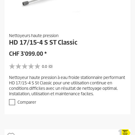
Nettoyeurs haute pression
HD 17/15-4 S ST Classic
CHF
3'099.00
*
0.0
(0)
0
.
Nettoyeur haute pression à eau froide stationnaire performant
0
HD 17/15-4 S St Classic pour une utilisation continue en
s
conditions difficiles avec un résultat de nettoyage optimal.
u
Installation, utilisation et maintenance faciles.
r
5
Comparer
é
t
o
i
l
e