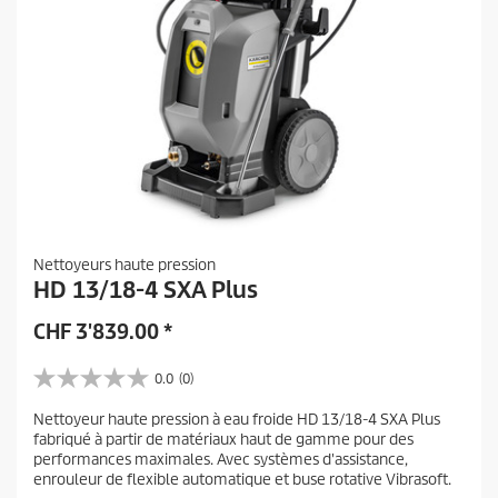
Nettoyeurs haute pression
HD 13/18-4 SXA Plus
CHF
3'839.00
*
0.0
(0)
0
.
Nettoyeur haute pression à eau froide HD 13/18-4 SXA Plus
0
fabriqué à partir de matériaux haut de gamme pour des
s
performances maximales. Avec systèmes d'assistance,
u
enrouleur de flexible automatique et buse rotative Vibrasoft.
r