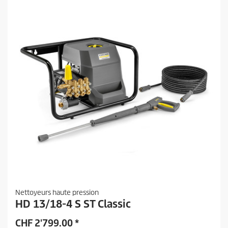
Nettoyeurs haute pression
HD 13/18-4 S ST Classic
CHF
2'799.00
*