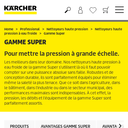
Panier
Liste d'envies
Home
Professional
Nettoyeurs haute pression
Nettoyeurs haute
pression à eau froide
Gamme Super
GAMME SUPER
Pour mettre la pression à grande échelle.
Les meilleurs dans leur domaine. Nos nettoyeurs haute pression à
eau froide de la gamme Super s'utilisent là où il faut pouvoir
compter sur une puissance absolue sans faille. Robustes et de
conception durable, ils sont parfaitement équipés pour éliminer
même la saleté la plus tenace. Que ce soit dans l'agriculture, dans
le bâtiment, dans l'industrie ou dans le secteur municipal, des
performances maximales sont indispensables. À cet effet, la
pression, les débits et l'équipement de la gamme Super sont
parfaitement assortis.
PRODUITS
AVANTAGES GAMME SUPER
AVANTAGES G