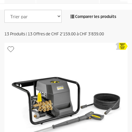
Comparer les produits
13
Produits |
13
Offres de
CHF
2'159.00
à
CHF
3'839.00