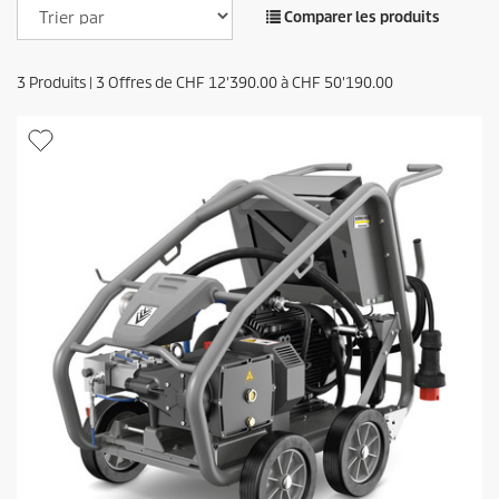
Comparer les produits
3
Produits |
3
Offres de
CHF
12'390.00
à
CHF
50'190.00