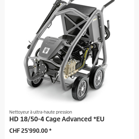
Nettoyeur à ultra-haute pression
HD 18/50-4 Cage Advanced *EU
CHF
25'990.00
*