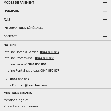
MODES DE PAIEMENT
LIVRAISON
AVIS
INFORMATIONS GÉNÉRALES
CONTACT
HOTLINE
Infoline Home & Garden:
0844 850 863
Infoline Professional:
0844 850 868
Infoline Service:
0844 850 864
Infoline Fontaines d'eau:
0844 850 867
Fax:
0844 850 865
E-mail:
info.ch@kaercher.com
MENTIONS LEGALES
Mentions légales
Protection des données