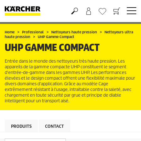
Panier
Liste d'envies
Home
Professional
Nettoyeurs haute pression
Nettoyeurs ultra
haute pression
UHP Gamme Compact
UHP GAMME COMPACT
Entrée dans le monde des nettoyeurs très haute pression. Les
appareils de la gamme compacte UHP constituent le segment
d'entrée-de-gamme dans les gammes UHP. Les performances
élevées et le design compact offrent une flexibilité maximale pour
divers domaines d'application. Grâce au modèle Cage
extrêmement résistant à l'usage, intraitable contre la saleté, avec
chargement en toute sécurité par grue et principe de diable
intelligent pour un transport aisé.
PRODUITS
CONTACT