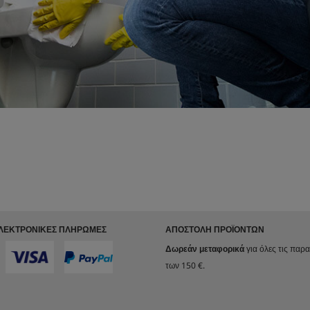
ΗΛΕΚΤΡΟΝΙΚΈΣ ΠΛΗΡΩΜΈΣ
ΑΠΟΣΤΟΛΉ ΠΡΟΪΌΝΤΩΝ
Δωρεάν μεταφορικά
για όλες τις παρ
των 150 €.