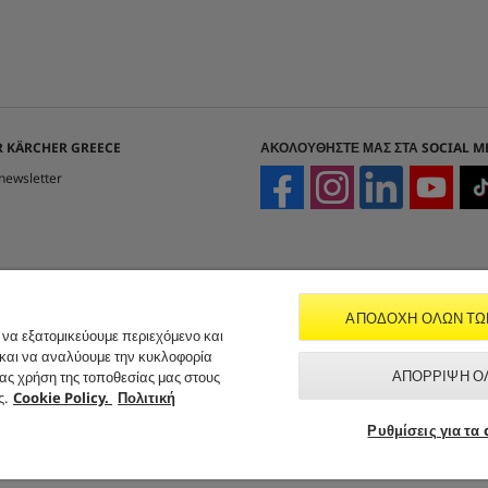
 KÄRCHER GREECE
ΑΚΟΛΟΥΘΉΣΤΕ ΜΑΣ ΣΤΑ SOCIAL M
newsletter
ΑΠΟΔΟΧΉ ΌΛΩΝ ΤΩ
 να εξατομικεύουμε περιεχόμενο και
 και να αναλύουμε την κυκλοφορία
ΑΠΌΡΡΙΨΗ Ό
σας χρήση της τοποθεσίας μας στους
ς.
Cookie Policy.
Πολιτική
Ρυθμίσεις για τα