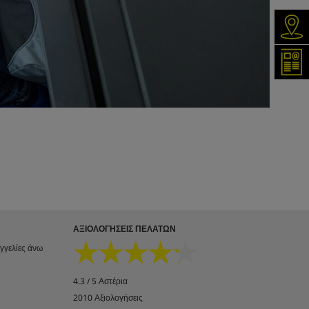
Ανα
Εγγρ
ΑΞΙΟΛΟΓΉΣΕΙΣ ΠΕΛΑΤΏΝ
★★★★★
★★★★★
αγγελίες άνω
4.3 / 5 Αστέρια
2010 Αξιολογήσεις