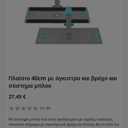
Πλαίσιο 40cm με άγκιστρο και βρόχο και
σύστημα μπλοκ
27,49
€
0.0
(0)
0
.
Με σύστημα μπλοκ που είναι εφοδιασμένο με υψηλής ποιότητας
0
πλαστικό στήριγμα με άγκιστρο και βρόχο σε πλάτος 40 cm από την
α