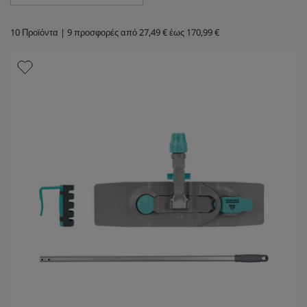
10
Προϊόντα |
9
προσφορές από
27,49
€
έως
170,99 €