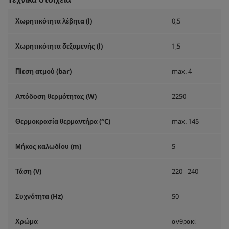
Χωρητικότητα λέβητα (l)
0,5
Χωρητικότητα δεξαμενής (l)
1,5
Πίεση ατμού (bar)
max. 4
Απόδοση θερμότητας (W)
2250
Θερμοκρασία θερμαντήρα (°C)
max. 145
Μήκος καλωδίου (m)
5
Τάση (V)
220 - 240
Συχνότητα (
Hz
)
50
Χρώμα
ανθρακί