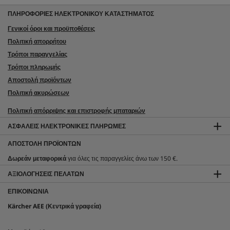
ΠΛΗΡΟΦΟΡΙΕΣ ΗΛΕΚΤΡΟΝΙΚΟΥ ΚΑΤΑΣΤΗΜΑΤΟΣ
Γενικοί όροι και προϋποθέσεις
Πολιτική απορρήτου
Τρόποι παραγγελίας
Τρόποι πληρωμής
Αποστολή προϊόντων
Πολιτική ακυρώσεων
Πολιτική απόρριψης και επιστροφής μπαταριών
ΑΣΦΑΛΕΊΣ ΗΛΕΚΤΡΟΝΙΚΈΣ ΠΛΗΡΩΜΈΣ
ΑΠΟΣΤΟΛΉ ΠΡΟΪΌΝΤΩΝ
Δωρεάν μεταφορικά
για όλες τις παραγγελίες άνω των 150 €.
ΑΞΙΟΛΟΓΉΣΕΙΣ ΠΕΛΑΤΏΝ
ΕΠΙΚΟΙΝΩΝΊΑ
Kärcher AEE (Κεντρικά γραφεία)