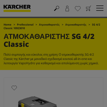
Καλάθι
Αγαπημένα
Home
Professional
Ατμοκαθαριστές
Ατμοκαθαριστής
SG 4/2
Classic 10923010
ΑΤΜΟΚΑΘΑΡΙΣΤΉΣ
SG 4/2
Classic
Πολύ συμπαγής και εύκολος στη χρήση: Ο ατμοκαθαριστής SG 4/2
Classic της Kärcher με μοναδικό σχεδιασμό κουτιού all-in-one και
λειτουργία
VapoHydro
για καθαρισμό και απολύμανση χωρίς χημικά.