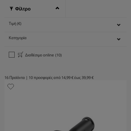
Φίλτρο
Τιμή (€)
Κατηγορία
Διαθέσιμο online
(10)
16
Προϊόντα
|
10
προσφορές από
14,99 €
έως
39,99 €