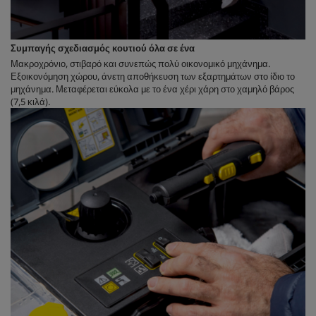
Συμπαγής σχεδιασμός κουτιού όλα σε ένα
Μακροχρόνιο, στιβαρό και συνεπώς πολύ οικονομικό μηχάνημα.
Εξοικονόμηση χώρου, άνετη αποθήκευση των εξαρτημάτων στο ίδιο το
μηχάνημα. Μεταφέρεται εύκολα με το ένα χέρι χάρη στο χαμηλό βάρος
(7,5 κιλά).