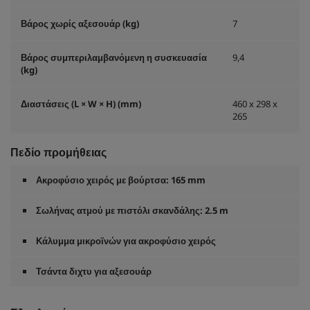
Βάρος χωρίς αξεσουάρ (kg)
7
Βάρος συμπεριλαμβανόμενη η συσκευασία
9,4
(kg)
Διαστάσεις (L × W × H) (mm)
460 x 298 x
265
Πεδίο προμήθειας
Ακροφύσιο χειρός με βούρτσα: 165 mm
Σωλήνας ατμού με πιστόλι σκανδάλης: 2.5 m
Κάλυμμα μικροϊνών για ακροφύσιο χειρός
Τσάντα διχτυ για αξεσουάρ