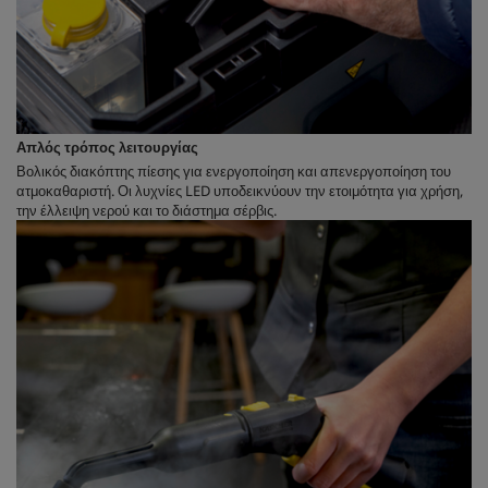
Απλός τρόπος λειτουργίας
Βολικός διακόπτης πίεσης για ενεργοποίηση και απενεργοποίηση του
ατμοκαθαριστή. Οι λυχνίες LED υποδεικνύουν την ετοιμότητα για χρήση,
την έλλειψη νερού και το διάστημα σέρβις.