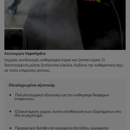
Λειτουργία
VapoHydro
Ισχυρός συνδυασμός καθαρισμού ατμού και ζεστού νερού. Ο
διασπασμένος ρύπος ξεπλένεται εύκολα. Αυξάνει την καθαριστική ισχύ
σε πολύ επίμονους ρύπους.
Ολοκληρωμένα αξεσουάρ
Πολυλειτουργικά αξεσουάρ για τον καθαρισμό διαφόρων
επιφανειών.
Εξοικονόμηση χώρου, άνετη αποθήκευση των εξαρτημάτων στο
ίδιο το μηχάνημα.
Προαιρετικά διατίθενται ακροφύσιο δαπέδου, ακροφύσιο