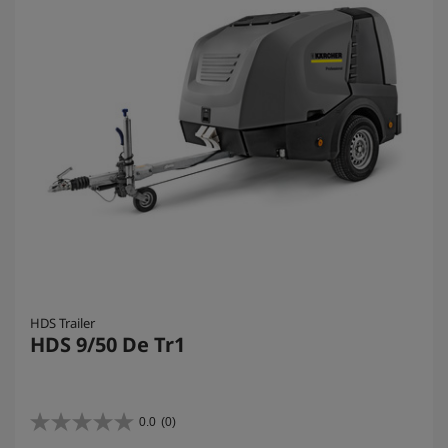
HDS Trailer
HDS 9/50 De Tr1
0.0
(0)
0