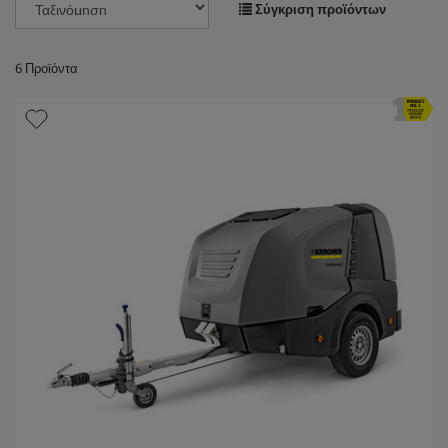
Σύγκριση προϊόντων
6
Προϊόντα