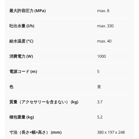
最大許容圧力 (MPa)
max. 8
吐出水量 (l/h)
max. 330
給水温度 (°C)
max. 40
消費電力 (W)
1000
電源コード (m)
5
色
黄
質量（アクセサリーを含まない） (kg)
3.7
梱包重量 (kg)
5.2
寸法（長さ×幅×高さ） (mm)
380 x 197 x 248