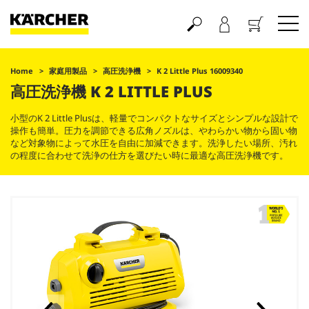
買い物かご
Home
家庭用製品
高圧洗浄機
K 2 Little Plus 16009340
高圧洗浄機 K 2 LITTLE PLUS
小型のK 2 Little Plusは、軽量でコンパクトなサイズとシンプルな設計で
操作も簡単。圧力を調節できる広角ノズルは、やわらかい物から固い物
など対象物によって水圧を自由に加減できます。洗浄したい場所、汚れ
の程度に合わせて洗浄の仕方を選びたい時に最適な高圧洗浄機です。