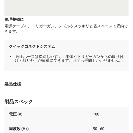
整理整頓に
電源ケーブル、トリガーガン、ノズルをスッキリと省スペースで収納で
きます。
クイックコネクトシステム
高圧ホースは接続しやすく、本体やトリガーガンからの取り付
け・取り外しが簡単にできます。時間も手間もかかりません。
製品仕様
製品スペック
電圧 (V)
100
周波数 (
Hz
)
50 - 60