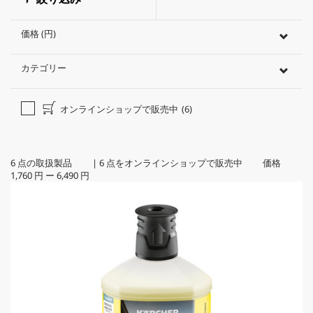
価格 (円)
カテゴリー
オンラインショップで販売中
(6)
6
点の取扱製品
|
6
点をオンラインショップで販売中 価格
1,760 円
ー
6,490 円