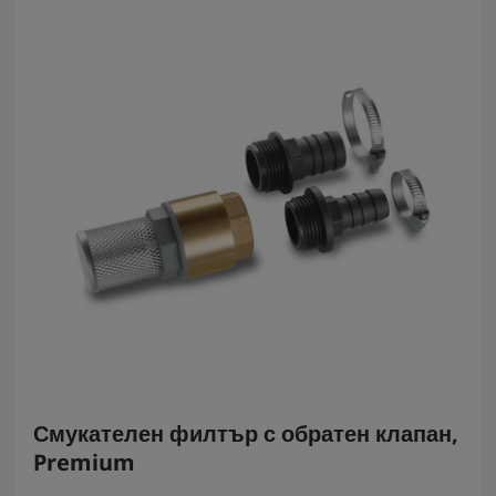
.
Смукателен филтър с обратен клапан,
Premium