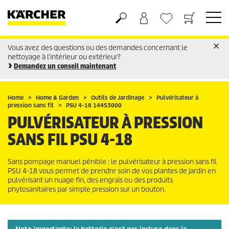
Vous avez des questions ou des demandes concernant le
Panier
Liste d'envies
nettoyage à l'intérieur ou extérieur?
Demandez un conseil maintenant
Home
Home & Garden
Outils de Jardinage
Pulvérisateur à
pression sans fil
PSU 4-18 14453000
PULVÉRISATEUR À PRESSION
SANS FIL PSU 4-18
Sans pompage manuel pénible : le pulvérisateur à pression sans fil
PSU 4-18 vous permet de prendre soin de vos plantes de jardin en
pulvérisant un nuage fin, des engrais ou des produits
phytosanitaires par simple pression sur un bouton.