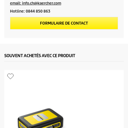
t
email: info.ch@kaercher.com
Hotline: 0844 850 863
FORMULAIRE DE CONTACT
SOUVENT ACHETÉS AVEC CE PRODUIT