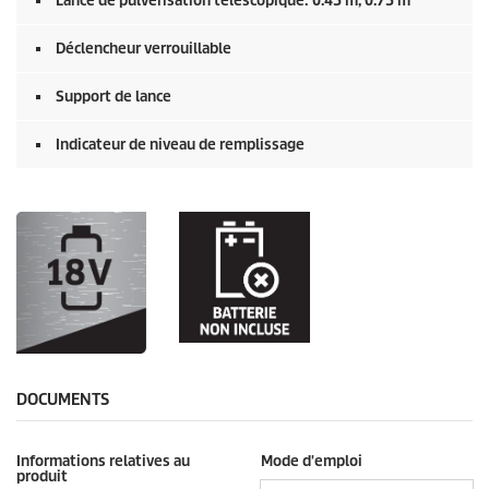
Lance de pulvérisation télescopique: 0.45 m, 0.75 m
Déclencheur verrouillable
Support de lance
Indicateur de niveau de remplissage
DOCUMENTS
Informations relatives au
Mode d'emploi
produit