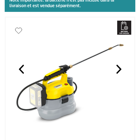
Note importante: la batterie
n'est pas
incluse dans la
livraison et est vendue séparément.