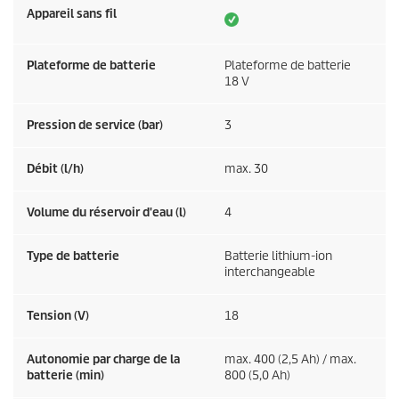
Appareil sans fil
Plateforme de batterie
Plateforme de batterie
18 V
Pression de service (bar)
3
Débit (l/h)
max. 30
Volume du réservoir d'eau (l)
4
Type de batterie
Batterie lithium-ion
interchangeable
Tension (V)
18
Autonomie par charge de la
max. 400 (2,5 Ah) / max.
batterie (min)
800 (5,0 Ah)