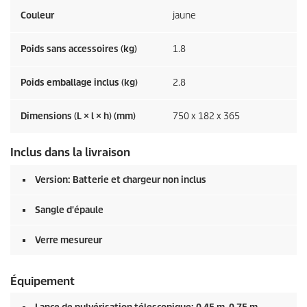
Couleur
jaune
Poids sans accessoires (kg)
1.8
Poids emballage inclus (kg)
2.8
Dimensions (L × l × h) (mm)
750 x 182 x 365
Inclus dans la livraison
Version: Batterie et chargeur non inclus
Sangle d'épaule
Verre mesureur
Équipement