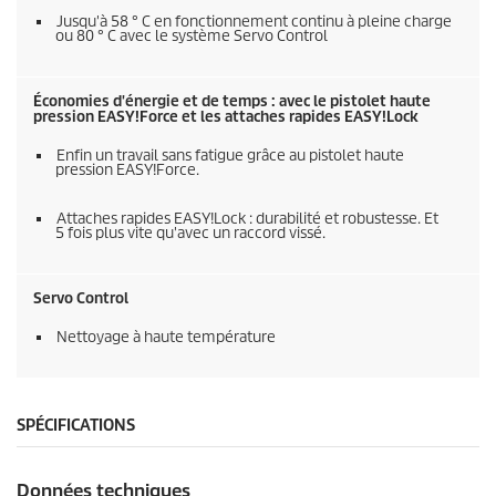
Jusqu'à 58 ° C en fonctionnement continu à pleine charge
ou 80 ° C avec le système Servo Control
Économies d'énergie et de temps : avec le pistolet haute
pression
EASY!Force
et les attaches rapides
EASY!Lock
Enfin un travail sans fatigue grâce au pistolet haute
pression
EASY!Force
.
Attaches rapides
EASY!Lock
: durabilité et robustesse. Et
5 fois plus vite qu'avec un raccord vissé.
Servo Control
Nettoyage à haute température
SPÉCIFICATIONS
Données techniques