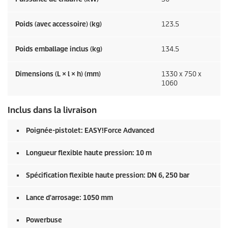
Poids (avec accessoire) (kg)
123.5
Poids emballage inclus (kg)
134.5
Dimensions (L × l × h) (mm)
1330 x 750 x
1060
Inclus dans la livraison
Poignée-pistolet:
EASY!Force
Advanced
Longueur flexible haute pression: 10 m
Spécification flexible haute pression: DN 6, 250 bar
Lance d'arrosage: 1050 mm
Powerbuse