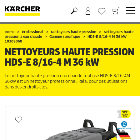
Panier
Liste d'envies
Home
Professional
Nettoyeurs haute pression
Nettoyeurs haute
pression à eau chaude
Gamme spécifique
HDS-E 8/16-4 M 36 kW
10309060
NETTOYEURS HAUTE PRESSION
HDS-E 8/16-4 M 36 kW
Le nettoyeur haute pression eau chaude triphasé HDS-E 8/16-4M
36kW est un nettoyeur professionnel, idéal pour des utilisations
dans des endroits clos.