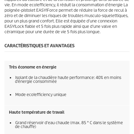
vie. En mode
eco!efficiency
, il réduit la consommation d'énergie La
poignée-pistolet
EASY!Force
permet de réduire la force de recul à
zéro et de diminuer les risques de troubles musculo-squelettiques,
pour un plus grand confort. Elle est équipée d’une connexion
EASY!Lock
fiable et 5 fois plus rapide ainsi que d’une valve en
céramique pour une durée de vie 5 fois plus longue.
CARACTÉRISTIQUES ET AVANTAGES
Très économe en énergie
Isolant de la chaudière haute performance: 40% en moins
d’énergie consommée
Mode
eco!efficiency
unique
Haute température de travail
Grand réservoir d'eau chaude (max. 85 ° C dans le système
de chauffe)