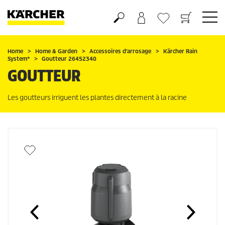
Panier
Mes Favoris
Home
Home & Garden
Accessoires d'arrosage
Kärcher Rain
System
®
Goutteur 26452340
GOUTTEUR
Les goutteurs irriguent les plantes directement à la racine