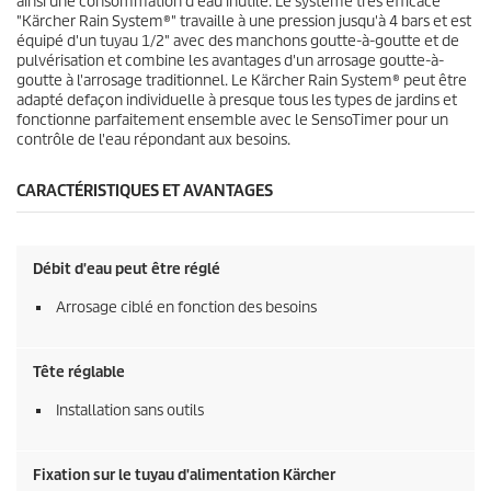
ainsi une consommation d'eau inutile. Le système très efficace
"
Kärcher Rain System
®" travaille à une pression jusqu'à 4 bars et est
équipé d'un tuyau 1/2" avec des manchons goutte-à-goutte et de
pulvérisation et combine les avantages d'un arrosage goutte-à-
goutte à l'arrosage traditionnel. Le
Kärcher Rain System
® peut être
adapté defaçon individuelle à presque tous les types de jardins et
fonctionne parfaitement ensemble avec le
SensoTimer
pour un
contrôle de l'eau répondant aux besoins.
CARACTÉRISTIQUES ET AVANTAGES
Débit d'eau peut être réglé
Arrosage ciblé en fonction des besoins
Tête réglable
Installation sans outils
Fixation sur le tuyau d'alimentation Kärcher