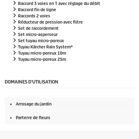
Raccord 3 voies en T avec réglage du débit
d
e
Raccord fin de ligne
s
Raccords 2 voies
Réducteur de pression avec filtre
Set de raccordement
Set micro-asperseur
Set tuyau micro-poreux
Tuyau
Kärcher Rain System
®
Tuyau micro-poreux 10m
Tuyau micro-poreux 25m
DOMAINES D'UTILISATION
Arrosage du jardin
Parterre de fleurs