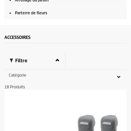
Arrosage du jardin
Parterre de fleurs
ACCESSOIRES
Filtre
Catégorie
18
Produits