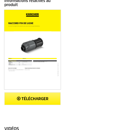
Informations relatives au
produit
TÉLÉCHARGER
VIDÉOS