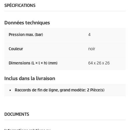
SPÉCIFICATIONS
Données techniques
Pression max. (bar)
4
Couleur
noir
Dimensions (L × l × h) (mm)
64 x 26 x 26
Inclus dans la livraison
Raccords de fin de ligne, grand modèle: 2 Pièce(s)
DOCUMENTS