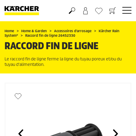
Panier
Mes Favoris
Home
Home & Garden
Accessoires d'arrosage
Kärcher Rain
System
®
Raccord fin de ligne 26452330
RACCORD FIN DE LIGNE
Le raccord fin de ligne ferme la ligne du tuyau poreux et/ou du
tuyau d‘alimentation.