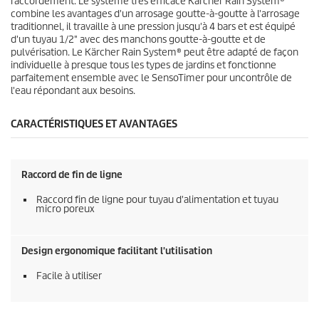
raccordement. Le système très efficace
Kärcher Rain System
®
combine les avantages d'un arrosage goutte-à-goutte à l'arrosage
traditionnel, il travaille à une pression jusqu'à 4 bars et est équipé
d'un tuyau 1/2" avec des manchons goutte-à-goutte et de
pulvérisation. Le
Kärcher Rain System
® peut être adapté de façon
individuelle à presque tous les types de jardins et fonctionne
parfaitement ensemble avec le
SensoTimer
pour uncontrôle de
l'eau répondant aux besoins.
CARACTÉRISTIQUES ET AVANTAGES
Raccord de fin de ligne
Raccord fin de ligne pour tuyau d'alimentation et tuyau
micro poreux
Design ergonomique facilitant l'utilisation
Facile à utiliser