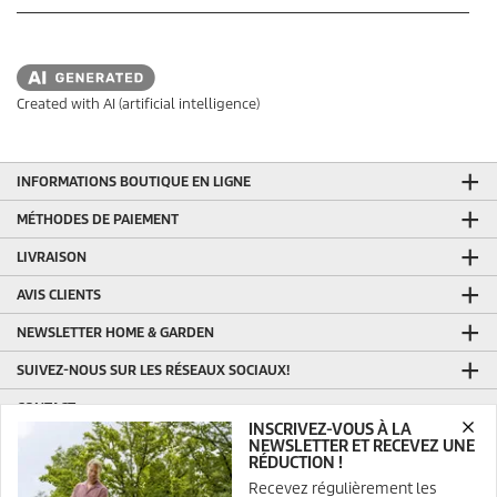
Created with AI (artificial intelligence)
INFORMATIONS BOUTIQUE EN LIGNE
MÉTHODES DE PAIEMENT
LIVRAISON
AVIS CLIENTS
NEWSLETTER HOME & GARDEN
SUIVEZ-NOUS SUR LES RÉSEAUX SOCIAUX!
CONTACT
INSCRIVEZ-VOUS À LA
Kärcher SA
NEWSLETTER ET RECEVEZ UNE
RÉDUCTION !
Boomsesteenweg 939
Recevez régulièrement les
2610 Wilrijk (Anvers)