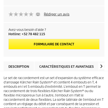
(0)
Rédiger un avis
Avez-vous besoin d'aide ?
Hotline: +32 78 482 115
FORMULAIRE DE CONTACT
DESCRIPTION
CARACTÉRISTIQUES ET AVANTAGES
SP
Le set de raccordement est un set d'expansion du système efficace
d'arrosage
Kärcher Rain System
® et contient 4 embouts en T, 4
embouts en I et 5 embouts d'extrémité. L'embout en T permet le
raccordement de trois flexibles
Kärcher Rain System
® ou du
flexible microporeux l'un à l'autre, l'embout en I fait le
raccordement de deux flexibles. La sortie latérale de l'embout en T
contient un réglage du débit et par conséquent de la pression et