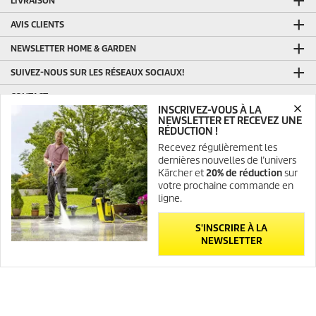
LIVRAISON
AVIS CLIENTS
NEWSLETTER HOME & GARDEN
SUIVEZ-NOUS SUR LES RÉSEAUX SOCIAUX!
CONTACT
INSCRIVEZ-VOUS À LA
Kärcher SA
NEWSLETTER ET RECEVEZ UNE
RÉDUCTION !
Boomsesteenweg 939
Recevez régulièrement les
2610 Wilrijk (Anvers)
dernières nouvelles de l’univers
Belgique
Kärcher et
20% de réduction
sur
votre prochaine commande en
SUPPORT
ligne.
Contactez-nous
S'INSCRIRE À LA
INFORMATION GÉNÉRALE
NEWSLETTER
Revendeurs et points de vente
Questions fréquemment posées
Conditions générales de vente et de location
INFORMATIONS LÉGALES