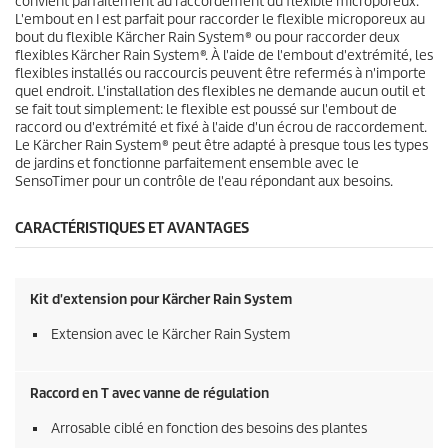
convient parfaitement au raccordement du flexible microporeux.
L'embout en I est parfait pour raccorder le flexible microporeux au
bout du flexible
Kärcher Rain System
® ou pour raccorder deux
flexibles
Kärcher Rain System
®. À l'aide de l'embout d'extrémité, les
flexibles installés ou raccourcis peuvent être refermés à n'importe
quel endroit. L'installation des flexibles ne demande aucun outil et
se fait tout simplement: le flexible est poussé sur l'embout de
raccord ou d'extrémité et fixé à l'aide d'un écrou de raccordement.
Le
Kärcher Rain System
® peut être adapté à presque tous les types
de jardins et fonctionne parfaitement ensemble avec le
SensoTimer
pour un contrôle de l'eau répondant aux besoins.
CARACTÉRISTIQUES ET AVANTAGES
Kit d'extension pour
Kärcher Rain System
Extension avec le
Kärcher Rain System
Raccord en T avec vanne de régulation
Arrosable ciblé en fonction des besoins des plantes