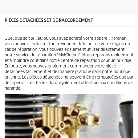
e
s
.
PIÉCES DÉTACHÉES SET DE RACCORDEMENT
2
a
v
Quel que soit le lieu où vous avez acheté votre appareil Kärcher,
i
vous pouvez contacter tout revendeur Kärcher de votre région en
s
cas de réparation. Vous pouvez également utiliser directement
notre service de réparation "MyKärcher". Nous réparons rapidement
et à moindre coût dans notre centre de réparation pour un prix fixe.
En outre, vous pouvez également commander votre pièce
détachées facilement et de manière pratique dans notre boutique
en ligne. Les pièces détachées ne peuvent être remplacées que par
des spécialistes. Faites donc également attention aux conditions de
garantie.