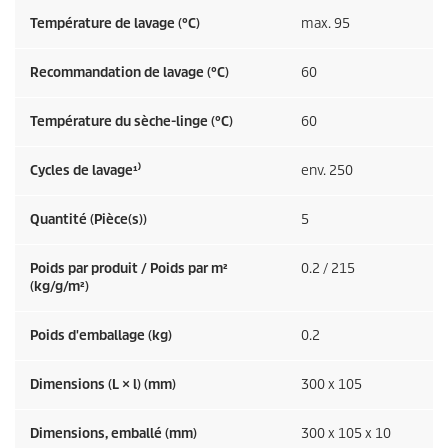
Température de lavage (°C)
max. 95
Recommandation de lavage (°C)
60
Température du sèche-linge (°C)
60
Cycles de lavage¹⁾
env. 250
Quantité (Pièce(s))
5
Poids par produit / Poids par m²
0.2 / 215
(kg/g/m²)
Poids d'emballage (kg)
0.2
Dimensions (L × l) (mm)
300 x 105
Dimensions, emballé (mm)
300 x 105 x 10