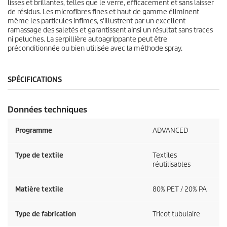
lisses et brillantes, telles que le verre, efficacement et sans laisser
de résidus. Les microfibres fines et haut de gamme éliminent
même les particules infimes, s'illustrent par un excellent
ramassage des saletés et garantissent ainsi un résultat sans traces
ni peluches. La serpillière autoagrippante peut être
préconditionnée ou bien utilisée avec la méthode spray.
SPÉCIFICATIONS
Données techniques
Programme
ADVANCED
Type de textile
Textiles
réutilisables
Matière textile
80% PET / 20% PA
Type de fabrication
Tricot tubulaire