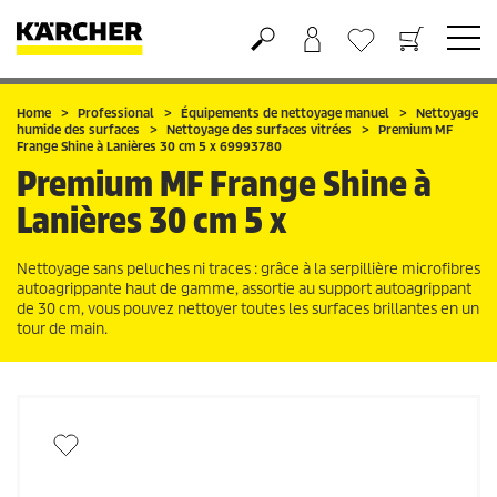
Panier
Liste d'envies
Home
Professional
Équipements de nettoyage manuel
Nettoyage
humide des surfaces
Nettoyage des surfaces vitrées
Premium MF
Frange Shine à Lanières 30 cm 5 x 69993780
Premium MF Frange Shine à
Lanières 30 cm 5 x
Nettoyage sans peluches ni traces : grâce à la serpillière microfibres
autoagrippante haut de gamme, assortie au support autoagrippant
de 30 cm, vous pouvez nettoyer toutes les surfaces brillantes en un
tour de main.