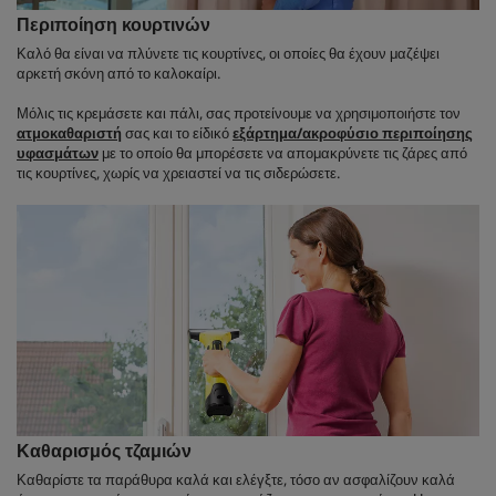
Περιποίηση κουρτινών
Καλό θα είναι να πλύνετε τις κουρτίνες, οι οποίες θα έχουν μαζέψει
αρκετή σκόνη από το καλοκαίρι.
Μόλις τις κρεμάσετε και πάλι, σας προτείνουμε να χρησιμοποιήστε τον
ατμοκαθαριστή
σας και το είδικό
εξάρτημα/ακροφύσιο περιποίησης
υφασμάτων
με το οποίο θα μπορέσετε να απομακρύνετε τις ζάρες από
τις κουρτίνες, χωρίς να χρειαστεί να τις σιδερώσετε.
Καθαρισμός τζαμιών
Καθαρίστε τα παράθυρα καλά και ελέγξτε, τόσο αν ασφαλίζουν καλά