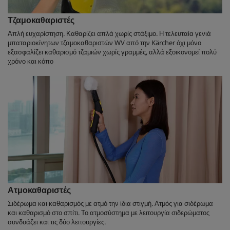
Τζαμοκαθαριστές
Απλή ευχαρίστηση. Καθαρίζει απλά χωρίς στάξιμο. Η τελευταία γενιά
μπαταριοκίνητων τζαμοκαθαριστών WV από την Kärcher όχι μόνο
εξασφαλίζει καθαρισμό τζαμιών χωρίς γραμμές, αλλά εξοικονομεί πολύ
χρόνο και κόπο
Ατμοκαθαριστές
Σιδέρωμα και καθαρισμός με ατμό την ίδια στιγμή. Ατμός για σιδέρωμα
και καθαρισμό στο σπίτι. Το ατμοσύστημα με λειτουργία σιδερώματος
συνδυάζει και τις δύο λειτουργίες.