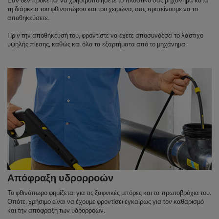
Εάν δεν πρόκειται να χρησιμοποιήσετε το πλυστικό σας μηχάνημα κατά
τη διάρκεια του φθινοπώρου και του χειμώνα, σας προτείνουμε να το
αποθηκεύσετε.
Πριν την αποθήκευσή του, φροντίστε να έχετε αποσυνδέσει το λάστιχο
υψηλής πίεσης, καθώς και όλα τα εξαρτήματα από το μηχάνημα.
Απόφραξη υδρορροών
Το φθινόπωρο φημίζεται για τις ξαφνικές μπόρες και τα πρωτοβρόχια του.
Οπότε, χρήσιμο είναι να έχουμε φροντίσει εγκαίρως για τον καθαρισμό
και την απόφραξη των υδρορροών.