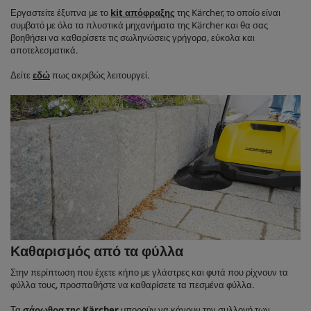
Εργαστείτε έξυπνα με το
kit απόφραξης
της Kärcher, το οποίο είναι
συμβατό με όλα τα πλυστικά μηχανήματα της Kärcher και θα σας
βοηθήσει να καθαρίσετε τις σωληνώσεις γρήγορα, εύκολα και
αποτελεσματικά.
Δείτε
εδώ
πως ακριβώς λειτουργεί.
Καθαρισμός από τα φύλλα
Στην περίπτωση που έχετε κήπο με γλάστρες και φυτά που ρίχνουν τα
φύλλα τους, προσπαθήστε να καθαρίσετε τα πεσμένα φύλλα.
Τα
σάρωθρα της Kärcher
μπορούν να κάνουν την συλλογή των