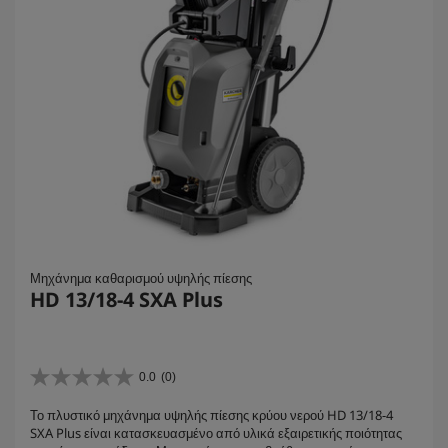
Μηχάνημα καθαρισμού υψηλής πίεσης
HD 13/18-4 SXA Plus
0.0
(0)
0
.
Το πλυστικό μηχάνημα υψηλής πίεσης κρύου νερού HD 13/18-4
0
SXA Plus είναι κατασκευασμένο από υλικά εξαιρετικής ποιότητας
α