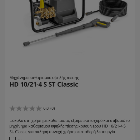
Μηχάνημα καθαρισμού υψηλής πίεσης
HD 10/21-4 S ST Classic
0.0
(0)
0
.
Εύκολο στη χρήση με κάθε τρόπο, εξαιρετικά ισχυρό και στιβαρό: το
0
μηχάνημα καθαρισμού υψηλής πίεσης κρύου νερού HD 10/21-4 S
α
St. Classic για σκληρή συνεχή χρήση σε σταθερή λειτουργία.
π
ό