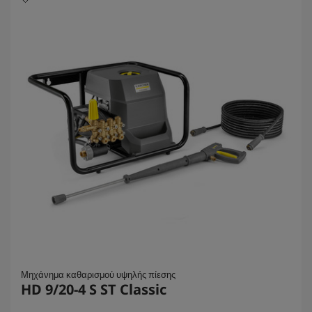
α
.
Μηχάνημα καθαρισμού υψηλής πίεσης
HD 9/20-4 S ST Classic