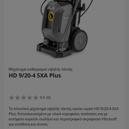
Μηχάνημα καθαρισμού υψηλής πίεσης
HD 9/20-4 SXA Plus
0.0
(0)
0
.
Το πλυστικό μηχάνημα υψηλής πίεσης κρύου νερού HD 9/20-4 SXA
0
Plus. Κατασκευασμένο με υλικά κορυφαίας ποιότητας και με
α
αυτόματο καρούλι σωλήνα και περιστροφικό ακροφύσιο Vibrasoft
π
για απόδοση και άνεση.
ό