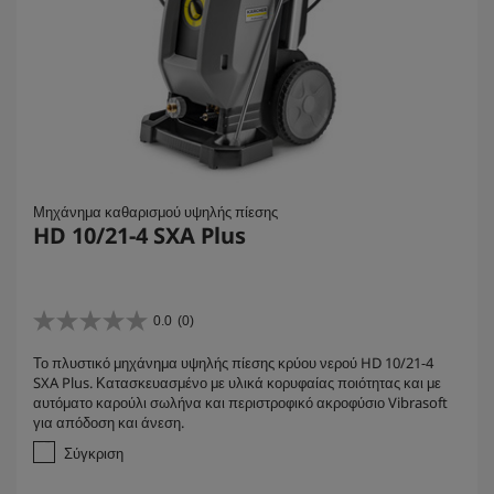
Μηχάνημα καθαρισμού υψηλής πίεσης
HD 10/21-4 SXA Plus
0.0
(0)
0
.
Το πλυστικό μηχάνημα υψηλής πίεσης κρύου νερού HD 10/21-4
0
SXA Plus. Κατασκευασμένο με υλικά κορυφαίας ποιότητας και με
α
αυτόματο καρούλι σωλήνα και περιστροφικό ακροφύσιο Vibrasoft
π
για απόδοση και άνεση.
ό
5
Σύγκριση
α
σ