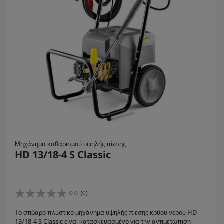
Μηχάνημα καθαρισμού υψηλής πίεσης
HD 13/18-4 S Classic
0.0
(0)
0
.
Το στιβαρό πλυστικό μηχάνημα υψηλής πίεσης κρύου νερού HD
0
13/18-4 S Classic είναι κατασκευασμένο για την αντιμετώπιση