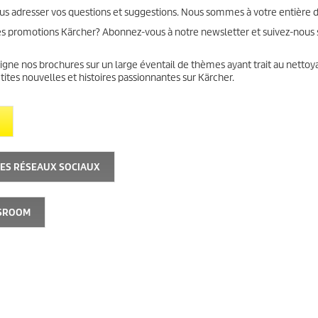
ous adresser vos questions et suggestions. Nous sommes à votre entière d
s promotions Kärcher? Abonnez-vous à notre newsletter et suivez-nous s
gne nos brochures sur un large éventail de thèmes ayant trait au nettoy
tes nouvelles et histoires passionnantes sur Kärcher.
LES RÉSEAUX SOCIAUX
WSROOM