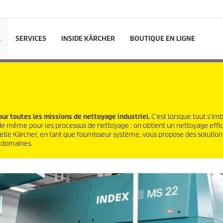
L
SERVICES
INSIDE KÄRCHER
BOUTIQUE EN LIGNE
ur toutes les missions de nettoyage industriel.
C'est lorsque tout s'imb
 de même pour les processus de nettoyage : on obtient un nettoyage effic
quelle Kärcher, en tant que fournisseur système, vous propose des solution
s domaines.