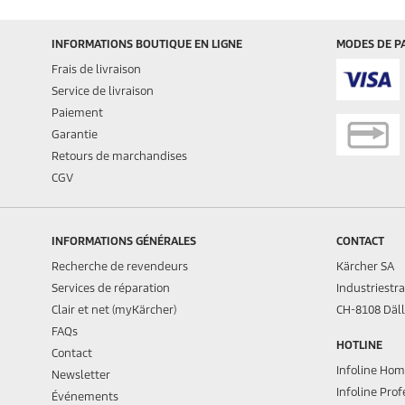
INFORMATIONS BOUTIQUE EN LIGNE
MODES DE P
Frais de livraison
Service de livraison
Paiement
Garantie
Retours de marchandises
CGV
INFORMATIONS GÉNÉRALES
CONTACT
Recherche de revendeurs
Kärcher SA
Services de réparation
Industriestr
Clair et net (myKärcher)
CH-8108 Däll
FAQs
HOTLINE
Contact
Infoline Ho
Newsletter
Infoline Prof
Événements