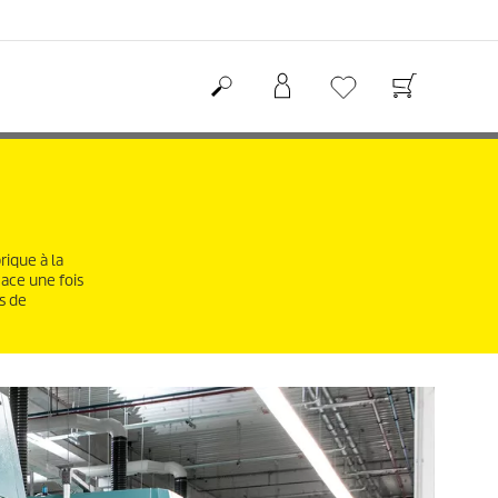
rique à la
ace une fois
s de