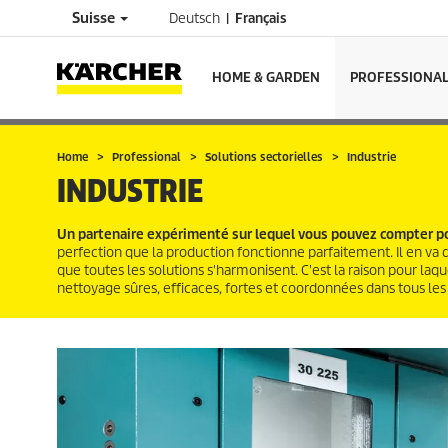
Suisse
Deutsch
Français
HOME & GARDEN
PROFESSIONA
Home
Professional
Solutions sectorielles
Industrie
INDUSTRIE
Un partenaire expérimenté sur lequel vous pouvez compter po
perfection que la production fonctionne parfaitement. Il en va
que toutes les solutions s'harmonisent. C'est la raison pour la
nettoyage sûres, efficaces, fortes et coordonnées dans tous le