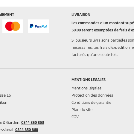
AIEMENT
LIVRAISON
Les commandes d'un montant supér
50.00 seront exemptées de frais d’e
Si plusieurs livraisons partielles so
nécessaires, les frais d’expédition n
facturés qu’une seule fois.
MENTIONS LEGALES
Mentions légales
asse 16
Protection des données
ikon
Conditions de garantie
Plan du site
CGV
me & Garden:
0844 850 863
essional:
0844 850 868