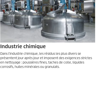
Industrie chimique
Dans l'industrie chimique, les résidus les plus divers se
présentent jour après jour et imposent des exigences strictes
en nettoyage : poussières fines, taches de colle, liquides
corrosifs, huiles minérales ou granulats.