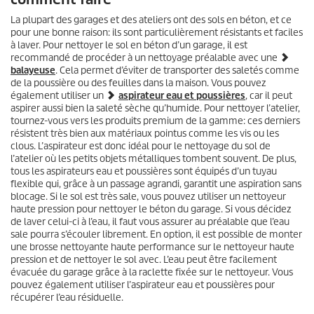
La plupart des garages et des ateliers ont des sols en béton, et ce
pour une bonne raison: ils sont particulièrement résistants et faciles
à laver. Pour nettoyer le sol en béton d’un garage, il est
recommandé de procéder à un nettoyage préalable avec une
balayeuse
. Cela permet d’éviter de transporter des saletés comme
de la poussière ou des feuilles dans la maison. Vous pouvez
également utiliser un
aspirateur eau et poussières
, car il peut
aspirer aussi bien la saleté sèche qu’humide. Pour nettoyer l’atelier,
tournez-vous vers les produits premium de la gamme: ces derniers
résistent très bien aux matériaux pointus comme les vis ou les
clous. L’aspirateur est donc idéal pour le nettoyage du sol de
l’atelier où les petits objets métalliques tombent souvent. De plus,
tous les aspirateurs eau et poussières sont équipés d’un tuyau
flexible qui, grâce à un passage agrandi, garantit une aspiration sans
blocage. Si le sol est très sale, vous pouvez utiliser un nettoyeur
haute pression pour nettoyer le béton du garage. Si vous décidez
de laver celui-ci à l’eau, il faut vous assurer au préalable que l’eau
sale pourra s’écouler librement. En option, il est possible de monter
une brosse nettoyante haute performance sur le nettoyeur haute
pression et de nettoyer le sol avec. L’eau peut être facilement
évacuée du garage grâce à la raclette fixée sur le nettoyeur. Vous
pouvez également utiliser l’aspirateur eau et poussières pour
récupérer l’eau résiduelle.