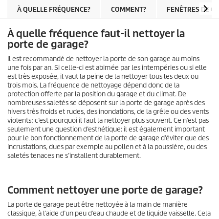
À QUELLE FRÉQUENCE?
COMMENT?
FENÊTRES DE G
À quelle fréquence faut-il nettoyer la
porte de garage?
Il est recommandé de nettoyer la porte de son garage au moins
une fois par an. Si celle-ci est abimée par les intempéries ou si elle
est très exposée, il vaut la peine de la nettoyer tous les deux ou
trois mois. La fréquence de nettoyage dépend donc de la
protection offerte par la position du garage et du climat. De
nombreuses saletés se déposent sur la porte de garage après des
hivers très froids et rudes, des inondations, de la grêle ou des vents
violents; c’est pourquoi il faut la nettoyer plus souvent. Ce n’est pas
seulement une question d’esthétique: il est également important
pour le bon fonctionnement de la porte de garage d’éviter que des
incrustations, dues par exemple au pollen et à la poussière, ou des
saletés tenaces ne s’installent durablement.
Comment nettoyer une porte de garage?
La porte de garage peut être nettoyée à la main de manière
classique, à l’aide d’un peu d’eau chaude et de liquide vaisselle. Cela