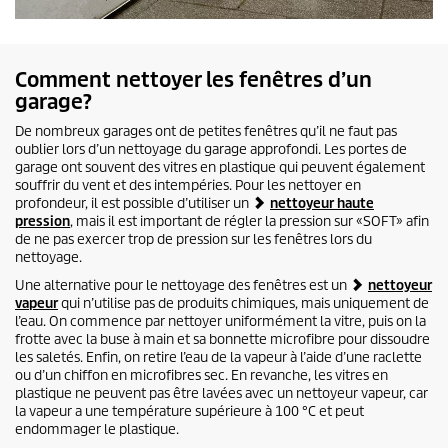
Comment nettoyer les fenêtres d’un
garage?
De nombreux garages ont de petites fenêtres qu’il ne faut pas
oublier lors d’un nettoyage du garage approfondi. Les portes de
garage ont souvent des vitres en plastique qui peuvent également
souffrir du vent et des intempéries. Pour les nettoyer en
profondeur, il est possible d’utiliser un
nettoyeur haute
pression
, mais il est important de régler la pression sur «SOFT» afin
de ne pas exercer trop de pression sur les fenêtres lors du
nettoyage.
Une alternative pour le nettoyage des fenêtres est un
nettoyeur
vapeur
qui n’utilise pas de produits chimiques, mais uniquement de
l’eau. On commence par nettoyer uniformément la vitre, puis on la
frotte avec la buse à main et sa bonnette microfibre pour dissoudre
les saletés. Enfin, on retire l’eau de la vapeur à l’aide d’une raclette
ou d’un chiffon en microfibres sec. En revanche, les vitres en
plastique ne peuvent pas être lavées avec un nettoyeur vapeur, car
la vapeur a une température supérieure à 100 °C et peut
endommager le plastique.