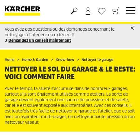
Vous avez des questions ou des demandes concernant le
Panier
Liste d'envies
nettoyage à l'intérieur ou extérieur?
Demandez un conseil maintenant
Home
Home & Garden
Know-how
Nettoyer le garage
NETTOYER LE SOL DU GARAGE & LE RESTE:
VOICI COMMENT FAIRE
Avec le temps, la saleté s’accumule dans de nombreux garages,
surtout s’ils sont également utilisés comme ateliers. La porte de
garage devient également une source de poussière et de saleté,
car elle est souvent exposée aux intempéries. Avec ces conseils, il
est toutefois très facile de nettoyer le garage et l’atelier, que ce soit
avec un aspirateur multi-usages, un nettoyeur haute pression ou un
nettoyeur vapeur.