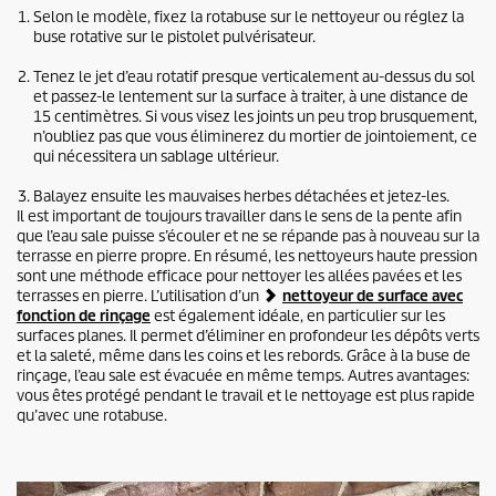
Selon le modèle, fixez la rotabuse sur le nettoyeur ou réglez la
buse rotative sur le pistolet pulvérisateur.
Tenez le jet d’eau rotatif presque verticalement au-dessus du sol
et passez-le lentement sur la surface à traiter, à une distance de
15 centimètres. Si vous visez les joints un peu trop brusquement,
n’oubliez pas que vous éliminerez du mortier de jointoiement, ce
qui nécessitera un sablage ultérieur.
Balayez ensuite les mauvaises herbes détachées et jetez-les.
Il est important de toujours travailler dans le sens de la pente afin
que l’eau sale puisse s’écouler et ne se répande pas à nouveau sur la
terrasse en pierre propre. En résumé, les nettoyeurs haute pression
sont une méthode efficace pour nettoyer les allées pavées et les
terrasses en pierre. L’utilisation d’un
nettoyeur de surface avec
fonction de rinçage
est également idéale, en particulier sur les
surfaces planes. Il permet d’éliminer en profondeur les dépôts verts
et la saleté, même dans les coins et les rebords. Grâce à la buse de
rinçage, l’eau sale est évacuée en même temps. Autres avantages:
vous êtes protégé pendant le travail et le nettoyage est plus rapide
qu’avec une rotabuse.