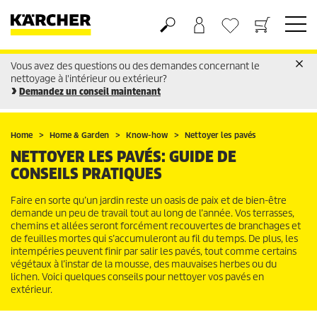
Vous avez des questions ou des demandes concernant le
Panier
Liste d'envies
nettoyage à l'intérieur ou extérieur?
Demandez un conseil maintenant
Home
Home & Garden
Know-how
Nettoyer les pavés
NETTOYER LES PAVÉS: GUIDE DE
CONSEILS PRATIQUES
Faire en sorte qu’un jardin reste un oasis de paix et de bien-être
demande un peu de travail tout au long de l’année. Vos terrasses,
chemins et allées seront forcément recouvertes de branchages et
de feuilles mortes qui s’accumuleront au fil du temps. De plus, les
intempéries peuvent finir par salir les pavés, tout comme certains
végétaux à l’instar de la mousse, des mauvaises herbes ou du
lichen. Voici quelques conseils pour nettoyer vos pavés en
extérieur.