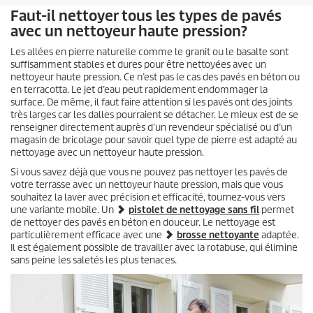
Faut-il nettoyer tous les types de pavés
avec un nettoyeur haute pression?
Les allées en pierre naturelle comme le granit ou le basalte sont
suffisamment stables et dures pour être nettoyées avec un
nettoyeur haute pression. Ce n’est pas le cas des pavés en béton ou
en terracotta. Le jet d’eau peut rapidement endommager la
surface. De même, il faut faire attention si les pavés ont des joints
très larges car les dalles pourraient se détacher. Le mieux est de se
renseigner directement auprès d’un revendeur spécialisé ou d’un
magasin de bricolage pour savoir quel type de pierre est adapté au
nettoyage avec un nettoyeur haute pression.
Si vous savez déjà que vous ne pouvez pas nettoyer les pavés de
votre terrasse avec un nettoyeur haute pression, mais que vous
souhaitez la laver avec précision et efficacité, tournez-vous vers
une variante mobile. Un
pistolet de nettoyage sans fil
permet
de nettoyer des pavés en béton en douceur. Le nettoyage est
particulièrement efficace avec une
brosse nettoyante
adaptée.
Il est également possible de travailler avec la rotabuse, qui élimine
sans peine les saletés les plus tenaces.