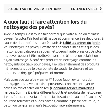
A QUOI FAUT-IL FAIRE ATTENTION?
ENLEVER LA SALETÉ
A quoi faut-il faire attention lors du
nettoyage des pavés?
Avec le temps, il est tout à fait normal que votre allée ou terrasse
pavée n’ait plus l’air tout à fait neuve et commence à se décolorer, à
cause des intempéries ou après avoir
taillé les arbres du jardin
.
Pour nettoyer les pavés, il existe des appareils utiles tels que des
grattoirs, des balayeuses et des nettoyeurs haute pression. De plus,
les pavés peuvent être nettoyés avec une binette, un balai et un
tuyau d’arrosage. À côté des produits de nettoyage comme les
nettoyants spéciaux pour pavés, il existe également des produits
ménagers tels que le bicarbonate de soude, le vinaigre et les
produits de rinçage à préparer soi-même.
Mais qu’est-ce qui aide vraiment? Et que faut-il éviter lors du
nettoyage des pavés? Il existe plusieurs façons de nettoyer les
pavés noircis et sales ou de les
débarrasser des mauvaises
herbes
. Comme il existe différents outils et produits de nettoyage,
il vous faudra choisir la méthode la plus adaptée au matériau utilisé
pour vos terrasses et allées pavées, comme la pierre naturelle, le
béton ou l’argile, ainsi qu’à l’exposition aux intempéries.