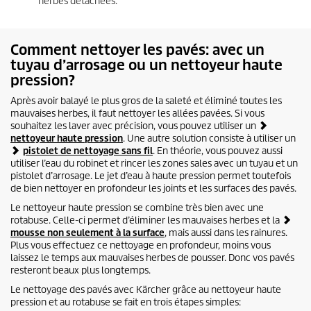
herbes détachées.
Comment nettoyer les pavés: avec un
tuyau d’arrosage ou un nettoyeur haute
pression?
Après avoir balayé le plus gros de la saleté et éliminé toutes les
mauvaises herbes, il faut nettoyer les allées pavées. Si vous
souhaitez les laver avec précision, vous pouvez utiliser un
nettoyeur haute pression
. Une autre solution consiste à utiliser un
pistolet de nettoyage sans fil
. En théorie, vous pouvez aussi
utiliser l’eau du robinet et rincer les zones sales avec un tuyau et un
pistolet d’arrosage. Le jet d’eau à haute pression permet toutefois
de bien nettoyer en profondeur les joints et les surfaces des pavés.
Le nettoyeur haute pression se combine très bien avec une
rotabuse. Celle-ci permet d’éliminer les mauvaises herbes et la
mousse non seulement à la surface
, mais aussi dans les rainures.
Plus vous effectuez ce nettoyage en profondeur, moins vous
laissez le temps aux mauvaises herbes de pousser. Donc vos pavés
resteront beaux plus longtemps.
Le nettoyage des pavés avec Kärcher grâce au nettoyeur haute
pression et au rotabuse se fait en trois étapes simples: