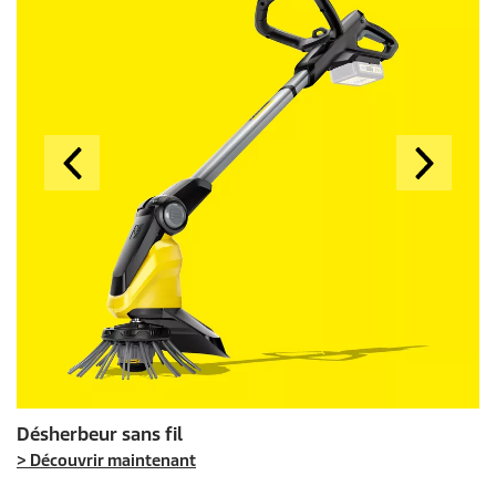
Désherbeur sans fil
> Découvrir maintenant