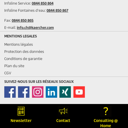
Infoline Service:
0844 850 864
Infoline Fontaines d'eau:
0844 850 867
Fax:
0844 850 865
E-mail:
info.ch@kaercher.com
MENTIONS LEGALES
Mentions légales
Protection des données
Conditions de garantie
Plan du site
CGV
SUIVEZ-NOUS SUR LES RÉSEAUX SOCIAUX
Newsletter
Contact
Consulting @
Home
© 2026 Kärcher SA