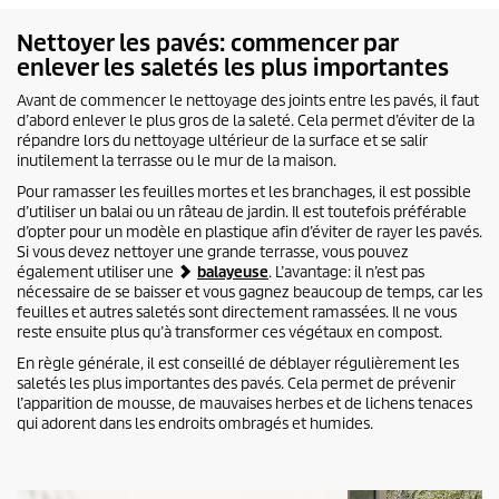
Nettoyer les pavés: commencer par
enlever les saletés les plus importantes
Avant de commencer le nettoyage des joints entre les pavés, il faut
d’abord enlever le plus gros de la saleté. Cela permet d’éviter de la
répandre lors du nettoyage ultérieur de la surface et se salir
inutilement la terrasse ou le mur de la maison.
Pour ramasser les feuilles mortes et les branchages, il est possible
d’utiliser un balai ou un râteau de jardin. Il est toutefois préférable
d’opter pour un modèle en plastique afin d’éviter de rayer les pavés.
Si vous devez nettoyer une grande terrasse, vous pouvez
également utiliser une
balayeuse
. L’avantage: il n’est pas
nécessaire de se baisser et vous gagnez beaucoup de temps, car les
feuilles et autres saletés sont directement ramassées. Il ne vous
reste ensuite plus qu’à transformer ces végétaux en compost.
En règle générale, il est conseillé de déblayer régulièrement les
saletés les plus importantes des pavés. Cela permet de prévenir
l’apparition de mousse, de mauvaises herbes et de lichens tenaces
qui adorent dans les endroits ombragés et humides.