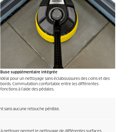
Buse supplémentaire intégrée
Idéal pour un nettoyage sans éclaboussures des coins et des
bords. Commutation confortable entre les différentes
fonctions à l'aide des pédales.
nt sans aucune retouche pénible.
et à nettoyer permet le nettoyage de différentes surfaces.