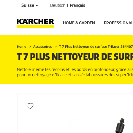
Suisse
Deutsch
Français
HOME & GARDEN
PROFESSIONA
Home
Accessoires
T 7 Plus Nettoyeur de surface
T-Racer
264407
T 7 PLUS NETTOYEUR DE SUR
Nettoie même les recoins et les bords en profondeur, grâce à l
pour un nettoyage efficace et sans éclaboussures des superfici