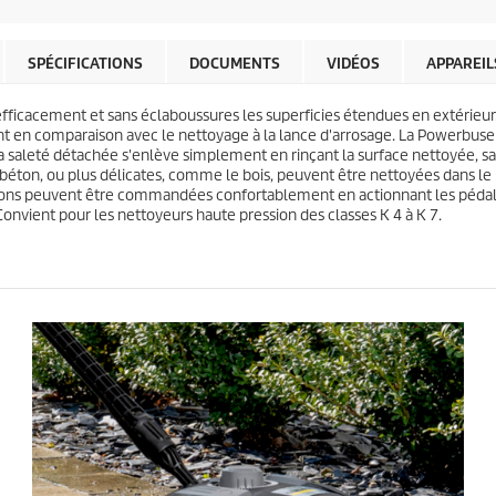
p
i
r
l
o
e
d
SPÉCIFICATIONS
DOCUMENTS
VIDÉOS
APPAREIL
s
u
.
i
ficacement et sans éclaboussures les superficies étendues en extérieur. 
1
t
cent en comparaison avec le nettoyage à la lance d'arrosage. La Powerbu
3
, la saleté détachée s'enlève simplement en rinçant la surface nettoyée, s
0
 le béton, ou plus délicates, comme le bois, peuvent être nettoyées dans le
8
ctions peuvent être commandées confortablement en actionnant les péda
a
onvient pour les nettoyeurs haute pression des classes K 4 à K 7.
v
i
s