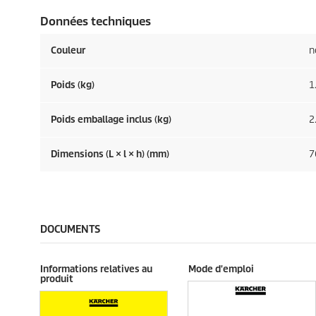
Données techniques
Couleur
n
Poids (kg)
1
Poids emballage inclus (kg)
2
Dimensions (L × l × h) (mm)
7
DOCUMENTS
Informations relatives au
Mode d'emploi
produit