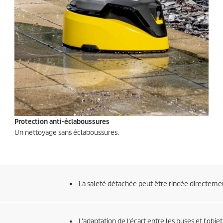
Protection anti-éclaboussures
Un nettoyage sans éclaboussures.
La saleté détachée peut être rincée directeme
L'adaptation de l'écart entre les buses et l'obj