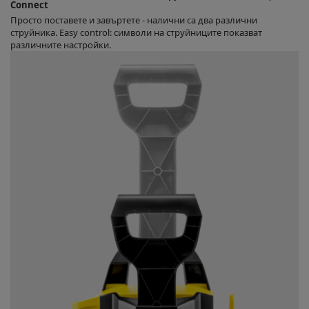
Connect
Просто поставете и завъртете - налични са два различни
струйника. Easy control: символи на струйниците показват
различните настройки.