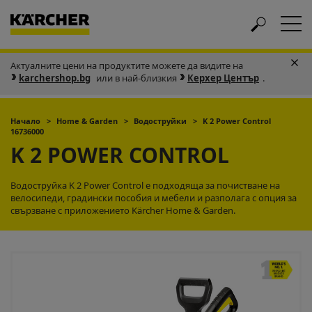
Актуалните цени на продуктите можете да видите на
karchershop.bg
или в най-близкия
Керхер Център
.
Начало
Home & Garden
Водоструйки
K 2 Power Control
16736000
K 2 POWER CONTROL
Водоструйка K 2 Power Control е подходяща за почистване на
велосипеди, градински пособия и мебели и разполага с опция за
свързване с приложението Kärcher Home & Garden.