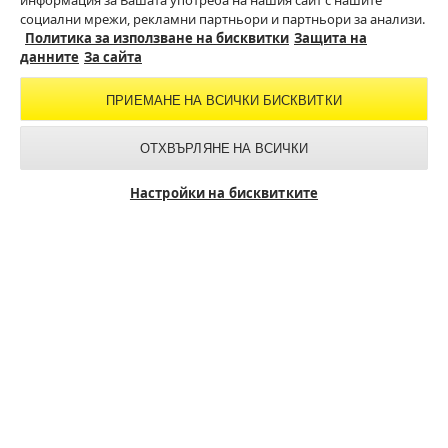
информация за Вашата употреба на нашия сайт с нашите
социални мрежи, рекламни партньори и партньори за анализи.
Филтър
Политика за използване на бисквитки
Защита на
данните
За сайта
Категория
ПРИЕМАНЕ НА ВСИЧКИ БИСКВИТКИ
62
Продукти
ОТХВЪРЛЯНЕ НА ВСИЧКИ
Настройки на бисквитките