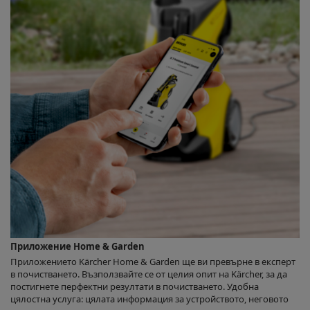
Приложение Home & Garden
Приложението Kärcher Home & Garden ще ви превърне в експерт
в почистването. Възползвайте се от целия опит на Kärcher, за да
постигнете перфектни резултати в почистването. Удобна
цялостна услуга: цялата информация за устройството, неговото