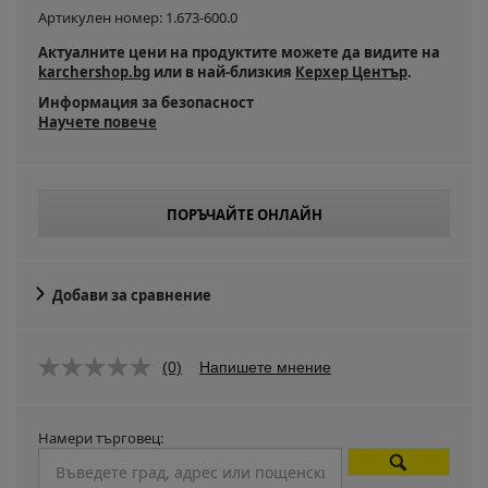
Артикулен номер:
1.673-600.0
Актуалните цени на продуктите можете да видите на
karchershop.bg
или в най-близкия
Керхер Център
.
Информация за безопасност
Научете повече
ПОРЪЧАЙТЕ ОНЛАЙН
Добави за сравнение
(0)
Напишете мнение
Намери търговец: