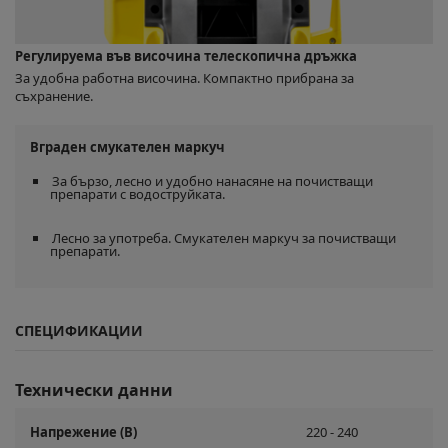
Регулируема във височина телескопична дръжка
За удобна работна височина. Компактно прибрана за
съхранение.
Вграден смукателен маркуч
За бързо, лесно и удобно нанасяне на почистващи
препарати с водоструйката.
Лесно за употреба. Смукателен маркуч за почистващи
препарати.
СПЕЦИФИКАЦИИ
Технически данни
Напрежение (В)
220 - 240