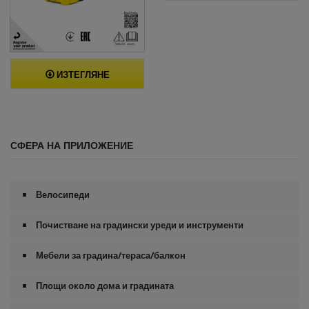
ИЗТЕГЛЯНЕ
СФЕРА НА ПРИЛОЖЕНИЕ
Велосипеди
Почистване на градински уреди и инструменти
Мебели за градина/тераса/балкон
Площи около дома и градината