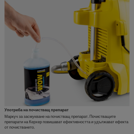
Употреба на почистващ препарат
Маркуч за засмукване на почистващ препарат. Почистващите
препарати на Керхер повишават ефективността и удължават ефекта
от почистването.