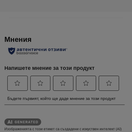
.
Изображенията с този етикет са създадени с изкуствен интелект (AI)