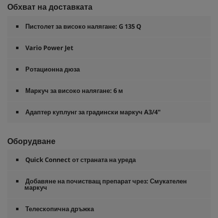
Обхват на доставката
Пистолет за високо налягане: G 135 Q
Vario Power Jet
Ротационна дюза
Маркуч за високо налягане: 6 м
Адаптер куплунг за градински маркуч A3/4"
Оборудване
Quick Connect
от страната на уреда
Добавяне на почистващ препарат чрез: Смукателен
маркуч
Телескопична дръжка