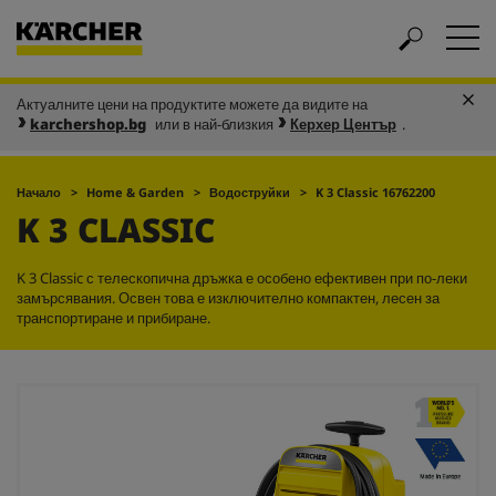
Актуалните цени на продуктите можете да видите на
karchershop.bg
или в най-близкия
Керхер Център
.
Начало
Home & Garden
Водоструйки
K 3 Classic 16762200
K 3 CLASSIC
K 3 Classic с телескопична дръжка е особено ефективен при по-леки
замърсявания. Освен това е изключително компактен, лесен за
транспортиране и прибиране.