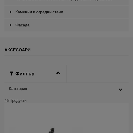
Каменни и оградни стени
Фасада
АКСЕСОАРИ
Филтър
Категория
46
Продукти