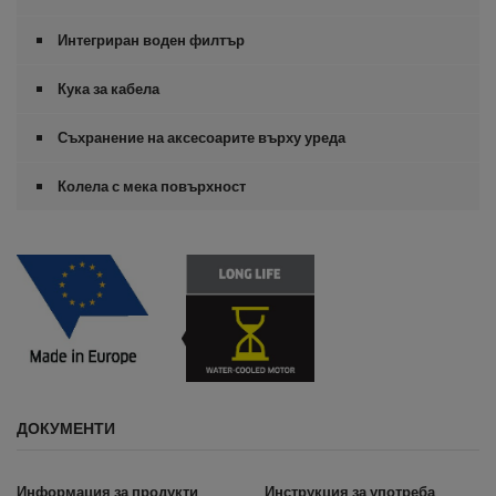
Интегриран воден филтър
Кука за кабела
Съхранение на аксесоарите върху уреда
Колела с мека повърхност
ДОКУМЕНТИ
Информация за продукти
Инструкция за употреба