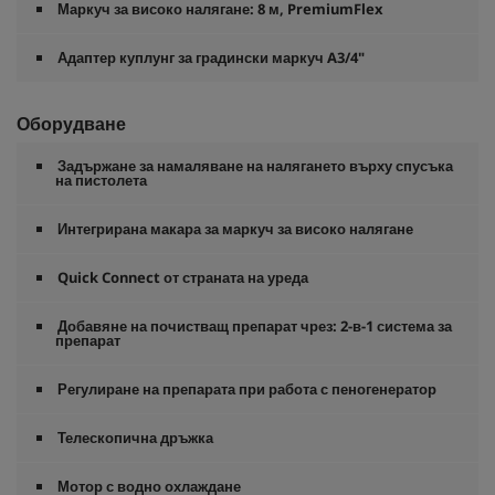
Маркуч за високо налягане: 8 м,
PremiumFlex
Адаптер куплунг за градински маркуч A3/4"
Оборудване
Задържане за намаляване на налягането върху спусъка
на пистолета
Интегрирана макара за маркуч за високо налягане
Quick Connect
от страната на уреда
Добавяне на почистващ препарат чрез: 2-в-1 система за
препарат
Регулиране на препарата при работа с пеногенератор
Телескопична дръжка
Мотор с водно охлаждане