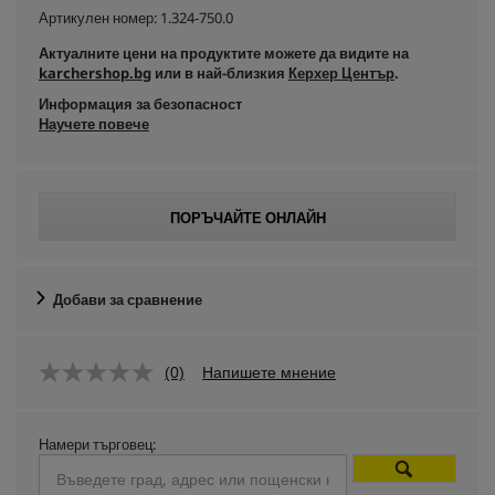
Артикулен номер:
1.324-750.0
Актуалните цени на продуктите можете да видите на
karchershop.bg
или в най-близкия
Керхер Център
.
Информация за безопасност
Научете повече
ПОРЪЧАЙТЕ ОНЛАЙН
Добави за сравнение
(0)
Напишете мнение
Намери търговец: