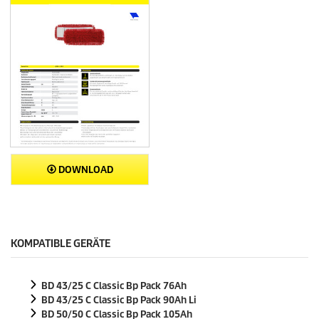
DOWNLOAD
KOMPATIBLE GERÄTE
BD 43/25 C Classic Bp Pack 76Ah
BD 43/25 C Classic Bp Pack 90Ah Li
BD 50/50 C Classic Bp Pack 105Ah