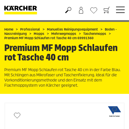
Warenkorb
Wunschliste
Home
Professional
Manuelles Reinigungsequipment
Boden -
Nassreinigung
Mopps
Mehrwegmopps
Taschenmopps
Premium MF Mopp Schlaufen rot Tasche 40 cm 69991360
Premium MF Mopp Schlaufen
rot Tasche 40 cm
Premium MF Mopp Schlaufen rot Tasche 40 cm in der Farbe Blau.
Mit Schlingen aus Mikrofaser und Taschenfixierung. Ideal für die
Vorkonditionierungsmethode und den Einsatz mit dem
Flachmoppsystem von Kärcher geeignet.