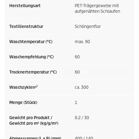
Herstellungsart
PET-Trägergewebe mit
aufgenähten Schlaufen
Textilienstruktur
Schlingenflor
Waschtemperatur (°C)
max. 90
Waschempfehlung (°C)
60
Trocknertemperatur (°C)
60
Waschzyklen¹⁾
ca. 300
Menge (Stück)
1
Gewicht pro Produkt /
0.2 / 30
Gewicht pro m² (kg/g/m²)
Abmessungen (L × B) (mm)
400 / 140