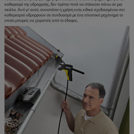
καθαρισμό της υδρορροής, δεν πρέπει ποτέ να στέκεσαι πάνω σε μια
σκάλα. Αντί γι’ αυτό, συνιστάται η χρήση ενός ειδικά σχεδιασμένου σετ
καθαρισμού υδρορροών σε συνδυασμό με ένα πλυστικό μηχάνημα το
οποίο μπορείς να χειριστείς από το έδαφος.