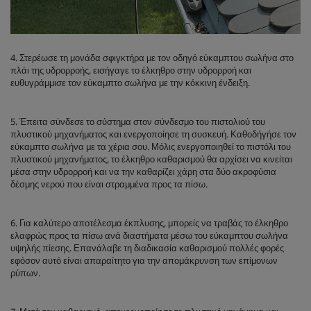
4. Στερέωσε τη μονάδα σφιγκτήρα με τον οδηγό εύκαμπτου σωλήνα στο
πλάι της υδρορροής, εισήγαγε το έλκηθρο στην υδρορροή και
ευθυγράμμισε τον εύκαμπτο σωλήνα με την κόκκινη ένδειξη.
5. Έπειτα σύνδεσε το σύστημα στον σύνδεσμο του πιστολιού του
πλυστικού μηχανήματος και ενεργοποίησε τη συσκευή. Καθοδήγήσε τον
εύκαμπτο σωλήνα με τα χέρια σου. Μόλις ενεργοποιηθεί το πιστόλι του
πλυστικού μηχανήματος, το έλκηθρο καθαρισμού θα αρχίσει να κινείται
μέσα στην υδρορροή και να την καθαρίζει χάρη στα δύο ακροφύσια
δέσμης νερού που είναι στραμμένα προς τα πίσω.
6. Για καλύτερο αποτέλεσμα έκπλυσης, μπορείς να τραβάς το έλκηθρο
ελαφρώς προς τα πίσω ανά διαστήματα μέσω του εύκαμπτου σωλήνα
υψηλής πίεσης. Επανάλαβε τη διαδικασία καθαρισμού πολλές φορές
εφόσον αυτό είναι απαραίτητο για την απομάκρυνση των επίμονων
ρύπων.