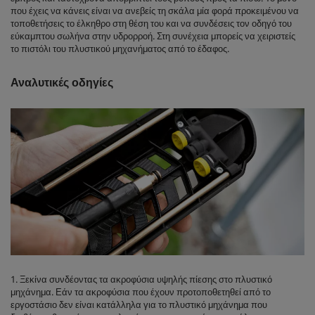
που έχεις να κάνεις είναι να ανεβείς τη σκάλα μία φορά προκειμένου να
τοποθετήσεις το έλκηθρο στη θέση του και να συνδέσεις τον οδηγό του
εύκαμπτου σωλήνα στην υδρορροή. Στη συνέχεια μπορείς να χειριστείς
το πιστόλι του πλυστικού μηχανήματος από το έδαφος.
Αναλυτικές οδηγίες
1. Ξεκίνα συνδέοντας τα ακροφύσια υψηλής πίεσης στο πλυστικό
μηχάνημα. Εάν τα ακροφύσια που έχουν προτοποθετηθεί από το
εργοστάσιο δεν είναι κατάλληλα για το πλυστικό μηχάνημα που