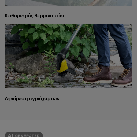
Καθαρισμός θερμοκηπίου
Αφαίρεση αγριόχορτων