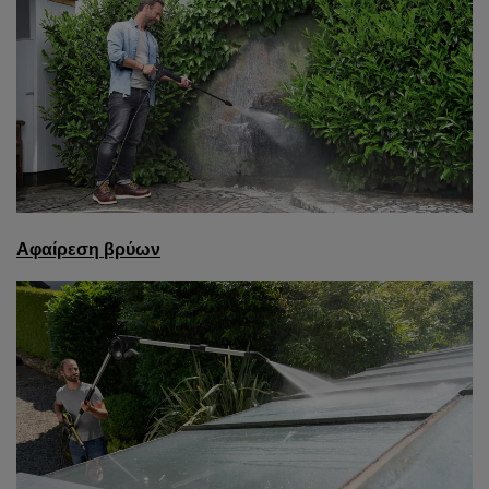
Αφαίρεση βρύων