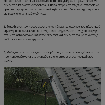
διαθέτετε, θα πρέπει να χαλαρώσεις του σφιγκτήρες ασφάλισης και να
συνδέσεις τα σωστά ακροφύσια. Έπειτα ασφάλισέ τα ξανά. Μπορείς να
βρεις τα ακροφύσια που είναι κατάλληλα για το πλυστικό μηχάνημα που
διαθέτεις στο εγχειρίδιο οδηγιών.
2. Τοποθέτησε τον προσαρμογέα στον εύκαμπτο σωλήνα του πλυστικού
μηχανήματος σύμφωνα με το εγχειρίδιο οδηγιών, στη συνέχεια τράβηξε
τον μέσα από οδηγό εύκαμπτου σωλήνα και σύνδεσέ τον με τη διάταξη
καθαρισμού και τον σφιγκτήρα.
3. Μόλις αφαιρέσεις τους στερεούς ρύπους, πρέπει να εισαγάγεις τη σίτα
που περιλαμβάνεται στα παραδοτέα στο επάνω μέρος του κάθετου
σωλήνα.