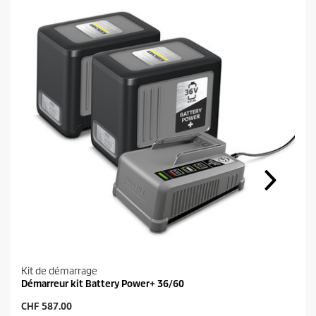
Kit de démarrage
Démarreur kit Battery Power+ 36/60
P
CHF 587.00