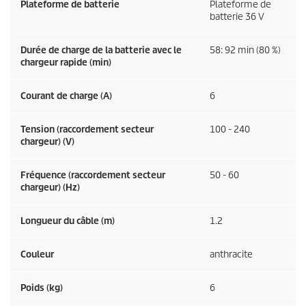
Plateforme de batterie
Plateforme de
batterie 36 V
Durée de charge de la batterie avec le
58: 92 min (80 %)
chargeur rapide (min)
Courant de charge (A)
6
Tension (raccordement secteur
100 - 240
chargeur) (V)
Fréquence (raccordement secteur
50 - 60
chargeur) (
Hz
)
Longueur du câble (m)
1.2
Couleur
anthracite
Poids (kg)
6