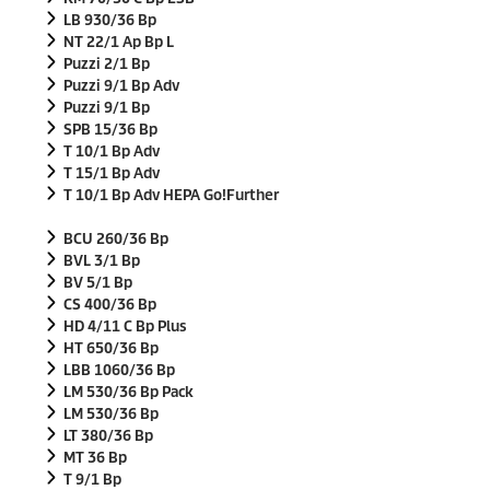
LB 930/36 Bp
NT 22/1 Ap Bp L
Puzzi
2/1 Bp
Puzzi
9/1 Bp Adv
Puzzi
9/1 Bp
SPB 15/36 Bp
T 10/1 Bp Adv
T 15/1 Bp Adv
T 10/1 Bp Adv HEPA Go!Further
BCU 260/36 Bp
BVL 3/1 Bp
BV 5/1 Bp
CS 400/36 Bp
HD 4/11 C Bp Plus
HT 650/36 Bp
LBB 1060/36 Bp
LM 530/36 Bp Pack
LM 530/36 Bp
LT 380/36 Bp
MT 36 Bp
T 9/1 Bp