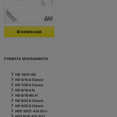
DOWNLOAD
ΣΥΜΒΑΤΑ ΜΗΧΑΝΗΜΑΤΑ
HD 10/21-4St
HD 6/15 G Classic
HD 7/20 G Classic
HD 8/18-4 St
HD 8/18-4St H
HD 8/23 G Classic
HD 9/25 G Classic
HDS 10/21 -4 St EU-I
HDS 8/18 -4 St EU-I