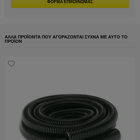
ΦΌΡΜΑ ΕΠΙΚΟΙΝΩΝΊΑΣ
ΆΛΛΑ ΠΡΟΪΌΝΤΑ ΠΟΥ ΑΓΟΡΆΖΟΝΤΑΙ ΣΥΧΝΆ ΜΕ ΑΥΤΌ ΤΟ
ΠΡΟΪΌΝ