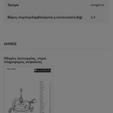
Χρώμα
ασημένιο
Βάρος συμπεριλαμβανόμενη η συσκευασία (kg)
6,4
ΛΉΨΕΙΣ
Οδηγίες λειτουργίας, συμπ.
πληροφορίες ασφαλείας