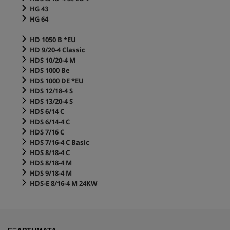
HG 43
HG 64
HD 1050 B *EU
HD 9/20-4 Classic
HDS 10/20-4 M
HDS 1000 Be
HDS 1000 DE *EU
HDS 12/18-4 S
HDS 13/20-4 S
HDS 6/14 C
HDS 6/14-4 C
HDS 7/16 C
HDS 7/16-4 C Basic
HDS 8/18-4 C
HDS 8/18-4 M
HDS 9/18-4 M
HDS-E 8/16-4 M 24KW