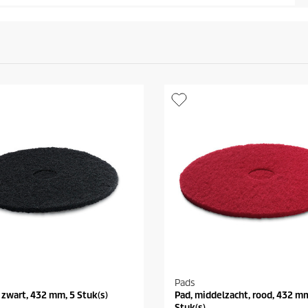
Pads
, zwart, 432 mm, 5 Stuk(s)
Pad, middelzacht, rood, 432 mm
Stuk(s)