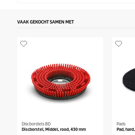
VAAK GEKOCHT SAMEN MET
Discborstels BD
Pads
Discborstel, Middel, rood, 430 mm
Pad, hard