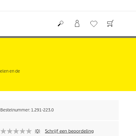
delen en de
Bestelnummer:
1.291-223.0
(0)
Schrijf een beoordeling