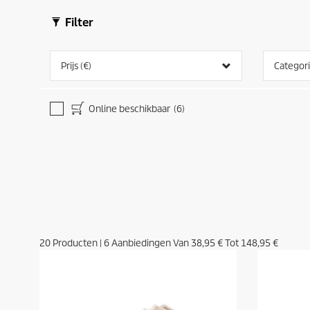
Filter
Prijs (€)
Categor
Online beschikbaar
(6)
20
Producten
|
6
Aanbiedingen Van
38,95 €
Tot
148,95 €