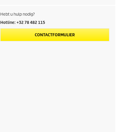
Hebt u hulp nodig?
Hotline: +32 78 482 115
CONTACTFORMULIER