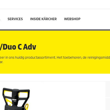
L
SERVICES
INSIDE KÄRCHER
WEBSHOP
/Duo C Adv
eer in ons huidig productassortiment. Het toebehoren, de reinigingsmid
ar.