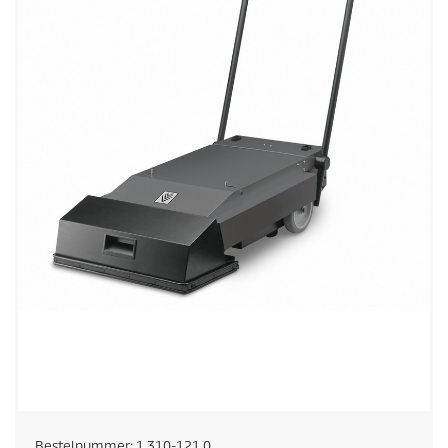
Bestelnummer:
1.310-121.0