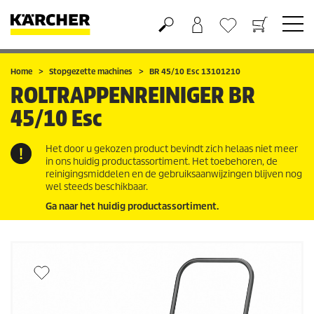
Boodschappenmandje
Verlanglijstje
Home
Stopgezette machines
BR 45/10 Esc 13101210
ROLTRAPPENREINIGER
BR
45/10 Esc
Het door u gekozen product bevindt zich helaas niet meer
in ons huidig productassortiment. Het toebehoren, de
reinigingsmiddelen en de gebruiksaanwijzingen blijven nog
wel steeds beschikbaar.
Ga naar het huidig productassortiment.