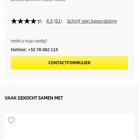
4.3
(91)
Schrijf een beoordeling
Hebt u hulp nodig?
Hotline: +32 78 482 115
CONTACTFORMULIER
VAAK GEKOCHT SAMEN MET