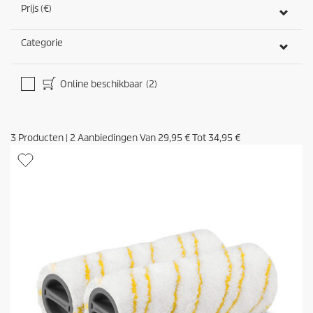
Prijs (€)
Categorie
Online beschikbaar
(2)
3
Producten
|
2
Aanbiedingen Van
29,95 €
Tot
34,95 €