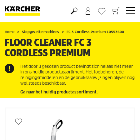
Boodschappenmandje
Verlanglijstje
Home
Stopgezette machines
FC 3 Cordless Premium 10553600
FLOOR CLEANER FC 3
CORDLESS PREMIUM
Het door u gekozen product bevindt zich helaas niet meer
in ons huidig productassortiment. Het toebehoren, de
reinigingsmiddelen en de gebruiksaanwijzingen blijven nog
wel steeds beschikbaar.
Ga naar het huidig productassortiment.