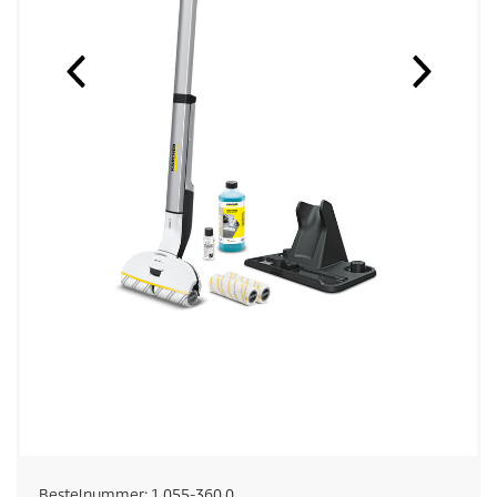
Bestelnummer:
1.055-360.0