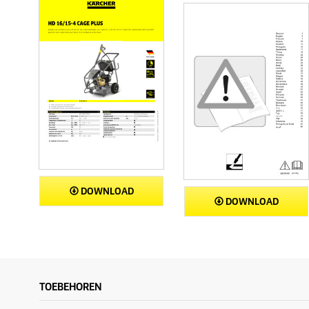
DOWNLOAD
DOWNLOAD
TOEBEHOREN