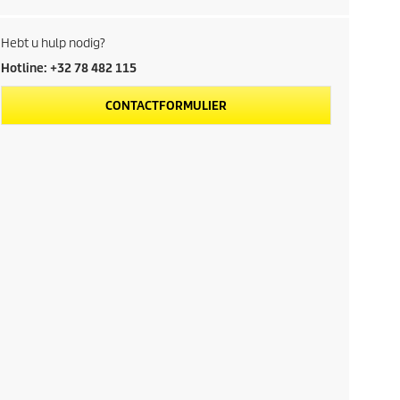
Hebt u hulp nodig?
Hotline: +32 78 482 115
CONTACTFORMULIER