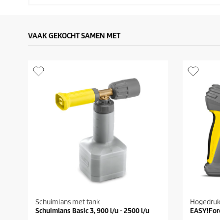
VAAK GEKOCHT SAMEN MET
Schuimlans met tank
Hogedruk
Schuimlans Basic 3, 900 l/u - 2500 l/u
EASY!For