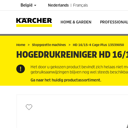
België
Nederlands
Français
HOME & GARDEN
PROFESSIONA
Home
Stopgezette machines
HD 16/15-4 Cage Plus 13539050
HOGEDRUKREINIGER
HD 16/
Het door u gekozen product bevindt zich helaas niet m
gebruiksaanwijzingen blijven nog wel steeds beschikba
Ga naar het huidig productassortiment.