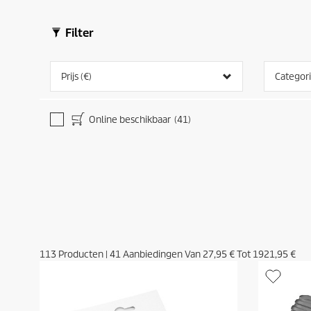
Filter
Prijs (€)
Categor
Online beschikbaar
(41)
113
Producten
|
41
Aanbiedingen Van
27,95 €
Tot
1921,95 €