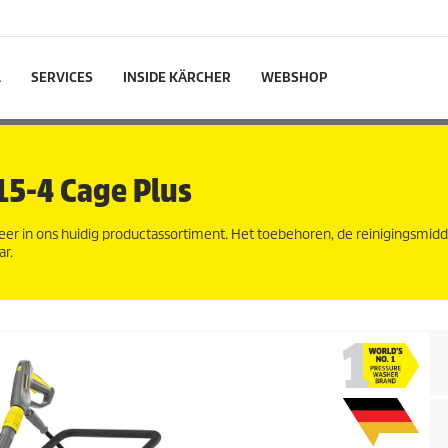
L
SERVICES
INSIDE KÄRCHER
WEBSHOP
15-4 Cage Plus
eer in ons huidig productassortiment. Het toebehoren, de reinigingsmid
ar.