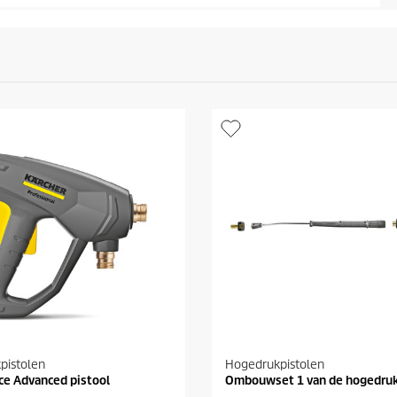
pistolen
Hogedrukpistolen
ce Advanced pistool
Ombouwset 1 van de hogedru