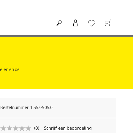
delen en de
Bestelnummer:
1.353-905.0
(0)
Schrijf een beoordeling