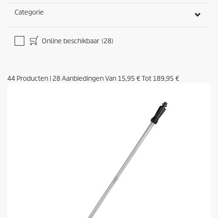
i
Categorie
n
g
e
n
Online beschikbaar
(28)
44
Producten
|
28
Aanbiedingen Van
15,95 €
Tot
189,95 €