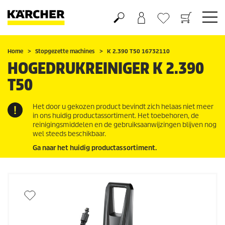
Boodschappenmandje
Verlanglijstje
Home
Stopgezette machines
K 2.390 T50 16732110
HOGEDRUKREINIGER K 2.390
T50
Het door u gekozen product bevindt zich helaas niet meer
in ons huidig productassortiment. Het toebehoren, de
reinigingsmiddelen en de gebruiksaanwijzingen blijven nog
wel steeds beschikbaar.
Ga naar het huidig productassortiment.