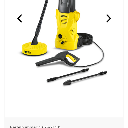
Bestelnummer:
1.673-211.0