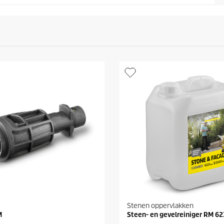
Stenen oppervlakken
M
Steen- en gevelreiniger RM 623