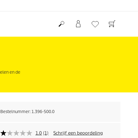
delen en de
Bestelnummer:
1.396-500.0
1.0
(1)
Schrijf een beoordeling