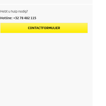
Hebt u hulp nodig?
Hotline: +32 78 482 115
CONTACTFORMULIER