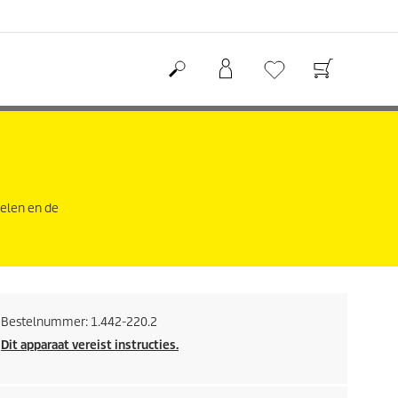
delen en de
Bestelnummer:
1.442-220.2
Dit apparaat vereist instructies.