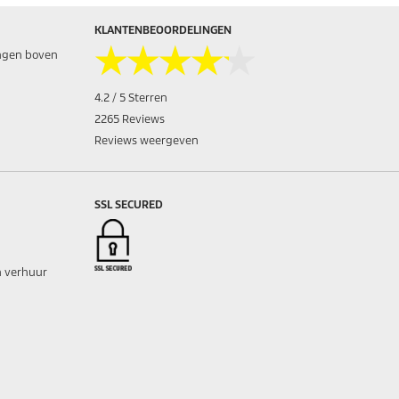
KLANTENBEOORDELINGEN
★★★★★
★★★★★
ingen boven
4.2 / 5 Sterren
2265 Reviews
Reviews weergeven
SSL SECURED
 verhuur