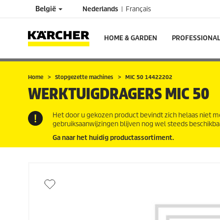
België
Nederlands
Français
HOME & GARDEN
PROFESSIONA
Home
Stopgezette machines
MIC 50 14422202
WERKTUIGDRAGERS
MIC 50
Het door u gekozen product bevindt zich helaas niet m
gebruiksaanwijzingen blijven nog wel steeds beschikba
Ga naar het huidig productassortiment.