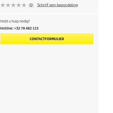
(0)
Schrijf een beoordeling
Hebt u hulp nodig?
Hotline: +32 78 482 115
CONTACTFORMULIER