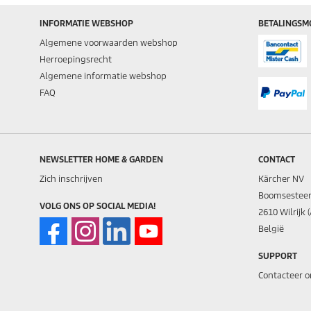
INFORMATIE WEBSHOP
BETALINGSM
Algemene voorwaarden webshop
Herroepingsrecht
Algemene informatie webshop
FAQ
NEWSLETTER HOME & GARDEN
CONTACT
Zich inschrijven
Kärcher NV
Boomsestee
VOLG ONS OP SOCIAL MEDIA!
2610 Wilrijk
België
SUPPORT
Contacteer o