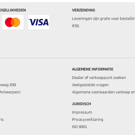
OGELIJKHEDEN
VERZENDING
Leveringen zijn gratis voor bestell
€50.
ALGEMENE INFORMATIE
Dealer of verkooppunt zoeken
nweg 939
Veelgestelde vragen
 (Antwerpen)
Algemene voorwaarden verkoop en
JURIDISCH
Impressum
ns
Privacyverklaring
ISO 9001