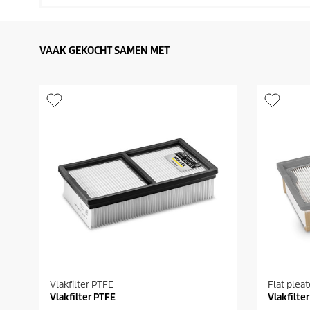
VAAK GEKOCHT SAMEN MET
Vlakfilter PTFE
Flat pleat
Vlakfilter PTFE
Vlakfilte