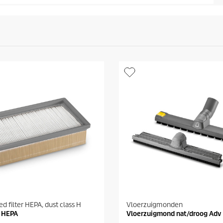
ed filter HEPA, dust class H
Vloerzuigmonden
r HEPA
Vloerzuigmond nat/droog Adv