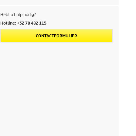
Hebt u hulp nodig?
Hotline: +32 78 482 115
CONTACTFORMULIER