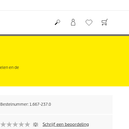
delen en de
Bestelnummer:
1.667-237.0
(0)
Schrijf een beoordeling