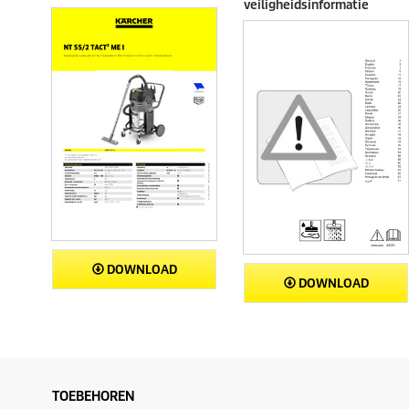
veiligheidsinformatie
DOWNLOAD
DOWNLOAD
TOEBEHOREN