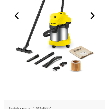
Bestelnummer:
1.629-844.0