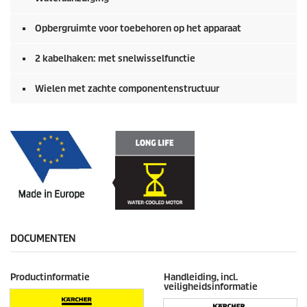
Opbergruimte voor toebehoren op het apparaat
2 kabelhaken: met snelwisselfunctie
Wielen met zachte componentenstructuur
DOCUMENTEN
Productinformatie
Handleiding, incl.
veiligheidsinformatie