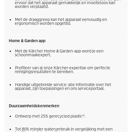
ervoor dat het apparaat gemakkelijk en moeiteloos kan
worden verplaatst.
Met de draaggreep kan het apparaat eenvoudig en
ergonomisch worden opgetild.
Home & Garden app
Met de Kärcher Home & Garden-app word je een
schoonmaakexpert.
Profiteer van al onze Kärcher-expertise om perfecte
reinigingsresultaten te bereiken.
Handige uitgebreide service: alle informatie over het
apparaat, zijn toepassingen en ons serviceportaal.
Duurzaamheidskenmerken
Ontwerp met 25% gerecycled plastic¹⁾.
Tot 80% minder waterverbruik in vergelijking met een