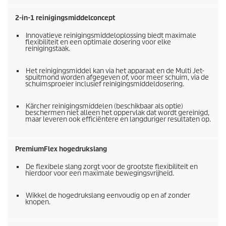
2-in-1 reinigingsmiddelconcept
Innovatieve reinigingsmiddeloplossing biedt maximale
flexibiliteit en een optimale dosering voor elke
reinigingstaak.
Het reinigingsmiddel kan via het apparaat en de Multi Jet-
spuitmond worden afgegeven of, voor meer schuim, via de
schuimsproeier inclusief reinigingsmiddeldosering.
Kärcher reinigingsmiddelen (beschikbaar als optie)
beschermen niet alleen het oppervlak dat wordt gereinigd,
maar leveren ook efficiëntere en langduriger resultaten op.
PremiumFlex
hogedrukslang
De flexibele slang zorgt voor de grootste flexibiliteit en
hierdoor voor een maximale bewegingsvrijheid.
Wikkel de hogedrukslang eenvoudig op en af zonder
knopen.