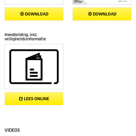
DOWNLOAD
DOWNLOAD
Handleiding, incl.
veiligheidsinformatie
LEES ONLINE
VIDEOS