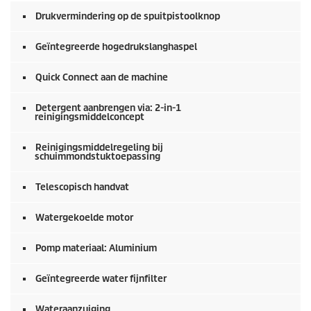
Drukvermindering op de spuitpistoolknop
Geïntegreerde hogedrukslanghaspel
Quick Connect
aan de machine
Detergent aanbrengen via: 2-in-1
reinigingsmiddelconcept
Reinigingsmiddelregeling bij
schuimmondstuktoepassing
Telescopisch handvat
Watergekoelde motor
Pomp materiaal: Aluminium
Geïntegreerde water fijnfilter
Wateraanzuiging