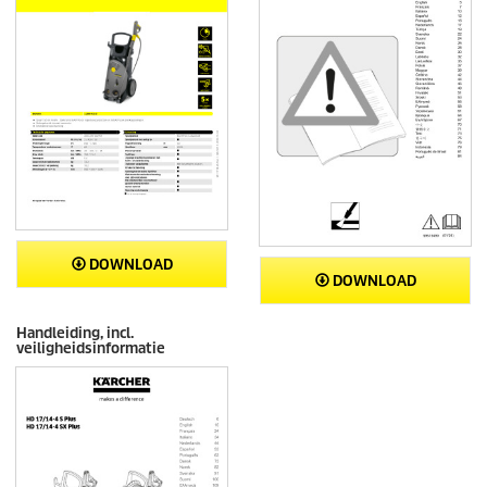
DOWNLOAD
DOWNLOAD
Handleiding, incl.
veiligheidsinformatie