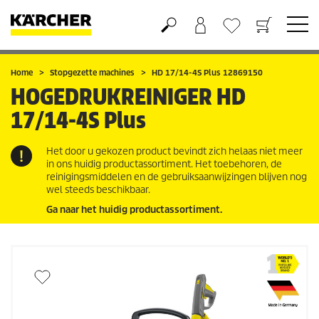
Boodschappenmandje
Verlanglijstje
Home
Stopgezette machines
HD 17/14-4S Plus 12869150
HOGEDRUKREINIGER
HD
17/14-4S Plus
Het door u gekozen product bevindt zich helaas niet meer
in ons huidig productassortiment. Het toebehoren, de
reinigingsmiddelen en de gebruiksaanwijzingen blijven nog
wel steeds beschikbaar.
Ga naar het huidig productassortiment.