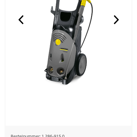
Bestelnummer:
1.286-915.0