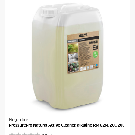
Hoge druk
PressurePro Natural Active Cleaner, alkaline RM 82N, 20l, 20l