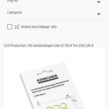
Prijs (€)
Categorie
Online beschikbaar
(45)
122
Producten
|
45
Aanbiedingen Van
27,95 €
Tot
1921,95 €