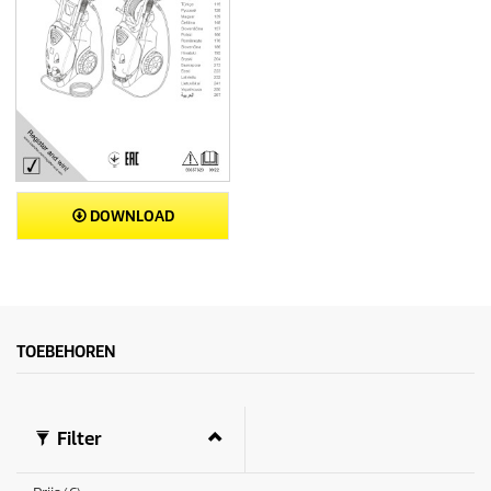
DOWNLOAD
TOEBEHOREN
Filter