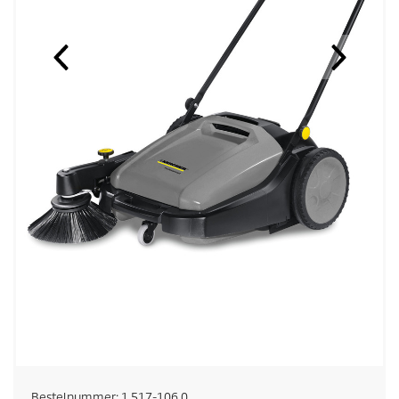
Bestelnummer:
1.517-106.0