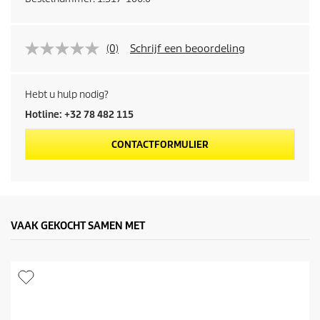
(0)
Schrijf een beoordeling
Hebt u hulp nodig?
Hotline: +32 78 482 115
CONTACTFORMULIER
VAAK GEKOCHT SAMEN MET