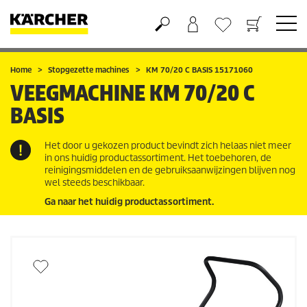
Boodschappenmandje
Verlanglijstje
Home
Stopgezette machines
KM 70/20 C BASIS 15171060
VEEGMACHINE
KM 70/20 C
BASIS
Het door u gekozen product bevindt zich helaas niet meer
in ons huidig productassortiment. Het toebehoren, de
reinigingsmiddelen en de gebruiksaanwijzingen blijven nog
wel steeds beschikbaar.
Ga naar het huidig productassortiment.