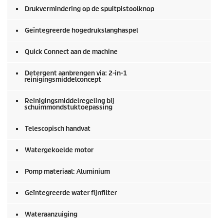
Drukvermindering op de spuitpistoolknop
Geïntegreerde hogedrukslanghaspel
Quick Connect
aan de machine
Detergent aanbrengen via: 2-in-1
reinigingsmiddelconcept
Reinigingsmiddelregeling bij
schuimmondstuktoepassing
Telescopisch handvat
Watergekoelde motor
Pomp materiaal: Aluminium
Geïntegreerde water fijnfilter
Wateraanzuiging