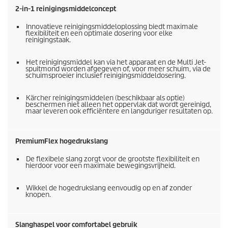
2-in-1 reinigingsmiddelconcept
Innovatieve reinigingsmiddeloplossing biedt maximale
flexibiliteit en een optimale dosering voor elke
reinigingstaak.
Het reinigingsmiddel kan via het apparaat en de Multi Jet-
spuitmond worden afgegeven of, voor meer schuim, via de
schuimsproeier inclusief reinigingsmiddeldosering.
Kärcher reinigingsmiddelen (beschikbaar als optie)
beschermen niet alleen het oppervlak dat wordt gereinigd,
maar leveren ook efficiëntere en langduriger resultaten op.
PremiumFlex
hogedrukslang
De flexibele slang zorgt voor de grootste flexibiliteit en
hierdoor voor een maximale bewegingsvrijheid.
Wikkel de hogedrukslang eenvoudig op en af zonder
knopen.
Slanghaspel voor comfortabel gebruik