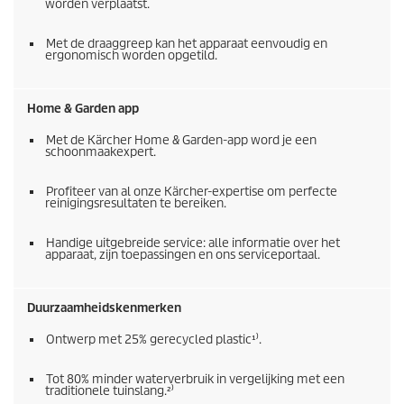
worden verplaatst.
Met de draaggreep kan het apparaat eenvoudig en
ergonomisch worden opgetild.
Home & Garden app
Met de Kärcher Home & Garden-app word je een
schoonmaakexpert.
Profiteer van al onze Kärcher-expertise om perfecte
reinigingsresultaten te bereiken.
Handige uitgebreide service: alle informatie over het
apparaat, zijn toepassingen en ons serviceportaal.
Duurzaamheidskenmerken
Ontwerp met 25% gerecycled plastic¹⁾.
Tot 80% minder waterverbruik in vergelijking met een
traditionele tuinslang.²⁾