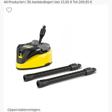
44
Producten
|
36
Aanbiedingen Van
15,95 €
Tot
269,95 €
Oppervlaktereinigers