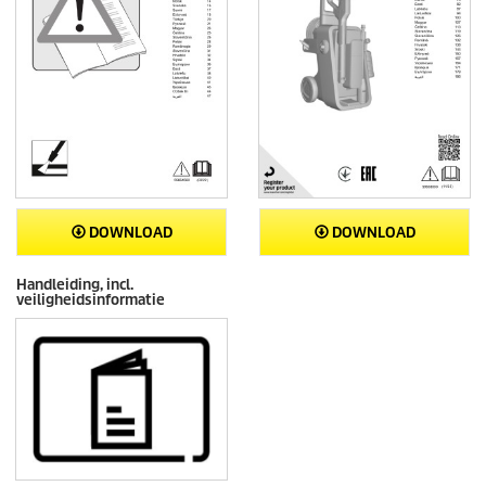
DOWNLOAD
DOWNLOAD
Handleiding, incl.
veiligheidsinformatie