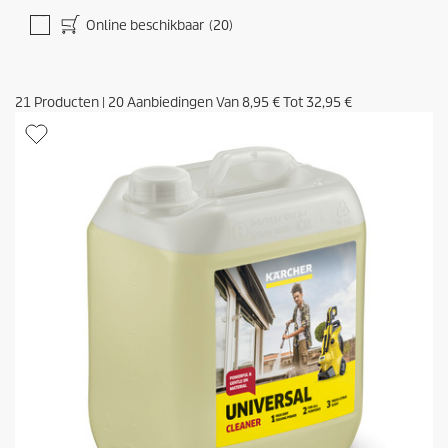
Online beschikbaar
(20)
21
Producten
|
20
Aanbiedingen Van
8,95 €
Tot
32,95 €